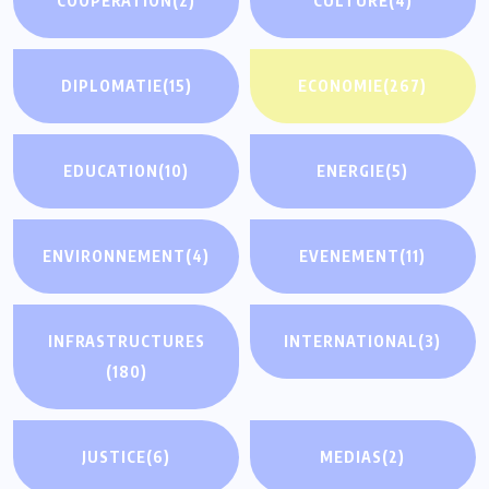
COOPERATION
(2)
CULTURE
(4)
DIPLOMATIE
(15)
ECONOMIE
(267)
EDUCATION
(10)
ENERGIE
(5)
ENVIRONNEMENT
(4)
EVENEMENT
(11)
INFRASTRUCTURES
INTERNATIONAL
(3)
(180)
JUSTICE
(6)
MEDIAS
(2)