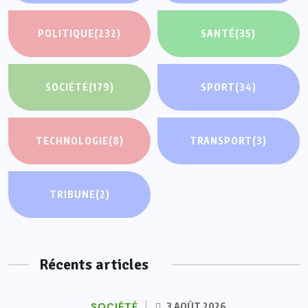
POLITIQUE
(232)
SANTÉ
(35)
SOCIÉTÉ
(179)
SPORT
(34)
TECHNOLOGIE
(8)
TRANSPORT
(3)
TRIBUNE
(2)
Récents articles
SOCIÉTÉ
3 AOÛT 2026