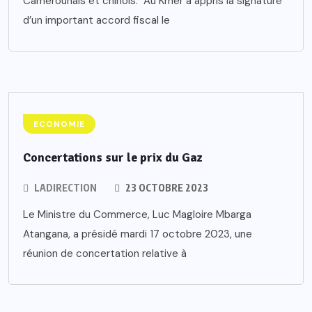
Camerounais et chinois. Au Kmer a appris la signature
d’un important accord fiscal le
ECONOMIE
Concertations sur le prix du Gaz
LADIRECTION
23 OCTOBRE 2023
Le Ministre du Commerce, Luc Magloire Mbarga
Atangana, a présidé mardi 17 octobre 2023, une
réunion de concertation relative à