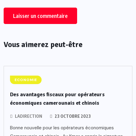
Vous aimerez peut-être
ECONOMIE
Des avantages fiscaux pour opérateurs
économiques camerounais et chinois
LADIRECTION
23 OCTOBRE 2023
Bonne nouvelle pour les opérateurs économiques