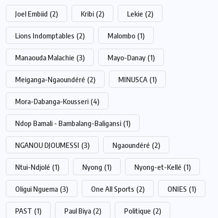
Joel Embiid
(2)
Kribi
(2)
Lekie
(2)
Lions Indomptables
(2)
Malombo
(1)
Manaouda Malachie
(3)
Mayo-Danay
(1)
Meiganga-Ngaoundéré
(2)
MINUSCA
(1)
Mora-Dabanga-Kousseri
(4)
Ndop Bamali - Bambalang-Baligansi
(1)
NGANOU DJOUMESSI
(3)
Ngaoundéré
(2)
Ntui-Ndjolé
(1)
Nyong
(1)
Nyong-et-Kellé
(1)
Oligui Nguema
(3)
One All Sports
(2)
ONIES
(1)
PAST
(1)
Paul Biya
(2)
Politique
(2)