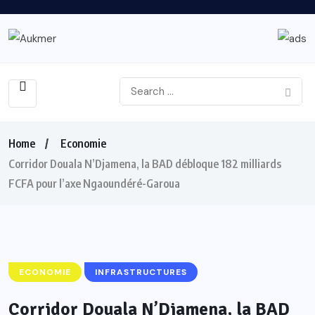
Home
Economie
Corridor Douala N’Djamena, la BAD débloque 182 milliards
FCFA pour l’axe Ngaoundéré-Garoua
ECONOMIE
INFRASTRUCTURES
Corridor Douala N’Djamena, la BAD