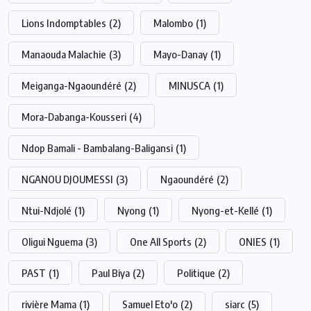
Lions Indomptables
(2)
Malombo
(1)
Manaouda Malachie
(3)
Mayo-Danay
(1)
Meiganga-Ngaoundéré
(2)
MINUSCA
(1)
Mora-Dabanga-Kousseri
(4)
Ndop Bamali - Bambalang-Baligansi
(1)
NGANOU DJOUMESSI
(3)
Ngaoundéré
(2)
Ntui-Ndjolé
(1)
Nyong
(1)
Nyong-et-Kellé
(1)
Oligui Nguema
(3)
One All Sports
(2)
ONIES
(1)
PAST
(1)
Paul Biya
(2)
Politique
(2)
rivière Mama
(1)
Samuel Eto'o
(2)
siarc
(5)