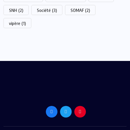
SNH
(2)
Société
(3)
SOMAF
(2)
vipère
(1)