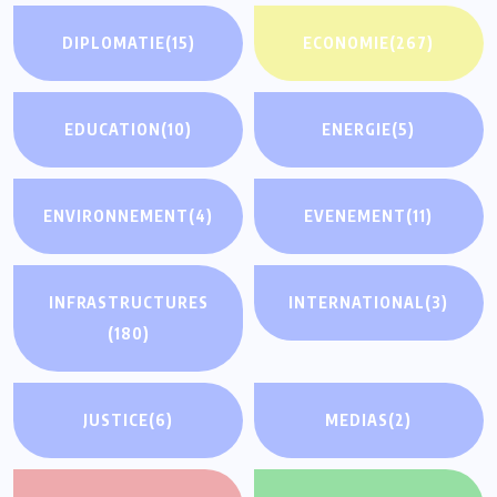
DIPLOMATIE
(15)
ECONOMIE
(267)
EDUCATION
(10)
ENERGIE
(5)
ENVIRONNEMENT
(4)
EVENEMENT
(11)
INFRASTRUCTURES
INTERNATIONAL
(3)
(180)
JUSTICE
(6)
MEDIAS
(2)