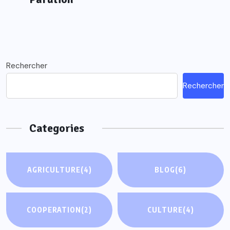
Rechercher
Rechercher
Categories
AGRICULTURE
(4)
BLOG
(6)
COOPERATION
(2)
CULTURE
(4)