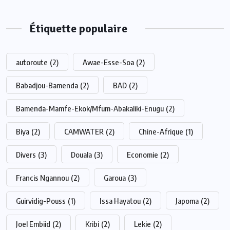
Étiquette populaire
autoroute
(2)
Awae-Esse-Soa
(2)
Babadjou-Bamenda
(2)
BAD
(2)
Bamenda-Mamfe-Ekok/Mfum-Abakaliki-Enugu
(2)
Biya
(2)
CAMWATER
(2)
Chine-Afrique
(1)
Divers
(3)
Douala
(3)
Economie
(2)
Francis Ngannou
(2)
Garoua
(3)
Guirvidig-Pouss
(1)
Issa Hayatou
(2)
Japoma
(2)
Joel Embiid
(2)
Kribi
(2)
Lekie
(2)