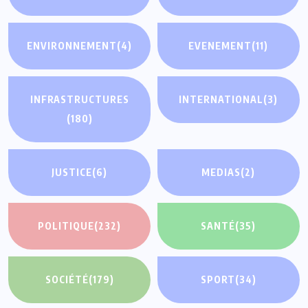
ENVIRONNEMENT
(4)
EVENEMENT
(11)
INFRASTRUCTURES
INTERNATIONAL
(3)
(180)
JUSTICE
(6)
MEDIAS
(2)
POLITIQUE
(232)
SANTÉ
(35)
SOCIÉTÉ
(179)
SPORT
(34)