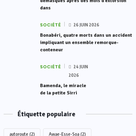
démasqués après des mois d’extorsion
dans
SOCIÉTÉ
26 JUIN 2026
Bonabéri, quatre morts dans un accident
impliquant un ensemble remorque-
conteneur
SOCIÉTÉ
24 JUIN
2026
Bamenda, le miracle
de la petite Sirri
Étiquette populaire
autoroute
(2)
Awae-Esse-Soa
(2)