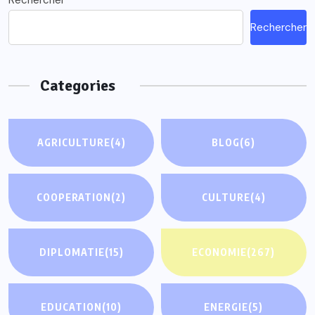
Rechercher
Rechercher
Categories
AGRICULTURE
(4)
BLOG
(6)
COOPERATION
(2)
CULTURE
(4)
DIPLOMATIE
(15)
ECONOMIE
(267)
EDUCATION
(10)
ENERGIE
(5)