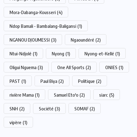
Mora-Dabanga-Kousseri
(4)
Ndop Bamali - Bambalang-Baligansi
(1)
NGANOU DJOUMESSI
(3)
Ngaoundéré
(2)
Ntui-Ndjolé
(1)
Nyong
(1)
Nyong-et-Kellé
(1)
Oligui Nguema
(3)
One All Sports
(2)
ONIES
(1)
PAST
(1)
Paul Biya
(2)
Politique
(2)
rivière Mama
(1)
Samuel Eto'o
(2)
siarc
(5)
SNH
(2)
Société
(3)
SOMAF
(2)
vipère
(1)