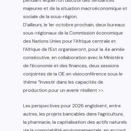
pendant lequel l’on discute des tendances
majeures et de la situation macroéconomique et
sociale de la sous-région.
D’ailleurs, le 1er octobre prochain, deux bureaux
sous-régionaux de la Commission économique
des Nations Unies pour l’Afrique centrale et
l’Afrique de l’Est organiseront, pour la 4e année
consécutive, en collaboration avec le Ministère
de l’économie et des finances, deux sessions
conjointes de la CIE en visioconférence sous le
thème “Investir dans les capacités de
production pour un avenir résilient >>.
Les perspectives pour 2026 englobent, entre
autres, les projets bancables dans l’agriculture,
la pharmacie, la capitalisation des actifs naturels
via la comptabilité environnementale, en accord