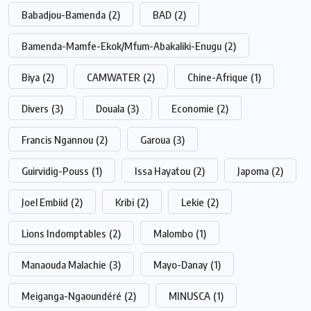
Babadjou-Bamenda
(2)
BAD
(2)
Bamenda-Mamfe-Ekok/Mfum-Abakaliki-Enugu
(2)
Biya
(2)
CAMWATER
(2)
Chine-Afrique
(1)
Divers
(3)
Douala
(3)
Economie
(2)
Francis Ngannou
(2)
Garoua
(3)
Guirvidig-Pouss
(1)
Issa Hayatou
(2)
Japoma
(2)
Joel Embiid
(2)
Kribi
(2)
Lekie
(2)
Lions Indomptables
(2)
Malombo
(1)
Manaouda Malachie
(3)
Mayo-Danay
(1)
Meiganga-Ngaoundéré
(2)
MINUSCA
(1)