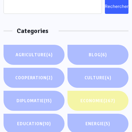
Rechercher
Categories
AGRICULTURE
(4)
BLOG
(6)
COOPERATION
(2)
CULTURE
(4)
DIPLOMATIE
(15)
ECONOMIE
(267)
EDUCATION
(10)
ENERGIE
(5)