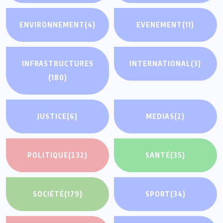
ENVIRONNEMENT
(4)
EVENEMENT
(11)
INFRASTRUCTURES
INTERNATIONAL
(3)
(180)
JUSTICE
(6)
MEDIAS
(2)
POLITIQUE
(232)
SANTÉ
(35)
SOCIÉTÉ
(179)
SPORT
(34)