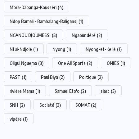
Mora-Dabanga-Kousseri
(4)
Ndop Bamali - Bambalang-Baligansi
(1)
NGANOU DJOUMESSI
(3)
Ngaoundéré
(2)
Ntui-Ndjolé
(1)
Nyong
(1)
Nyong-et-Kellé
(1)
Oligui Nguema
(3)
One All Sports
(2)
ONIES
(1)
PAST
(1)
Paul Biya
(2)
Politique
(2)
rivière Mama
(1)
Samuel Eto'o
(2)
siarc
(5)
SNH
(2)
Société
(3)
SOMAF
(2)
vipère
(1)