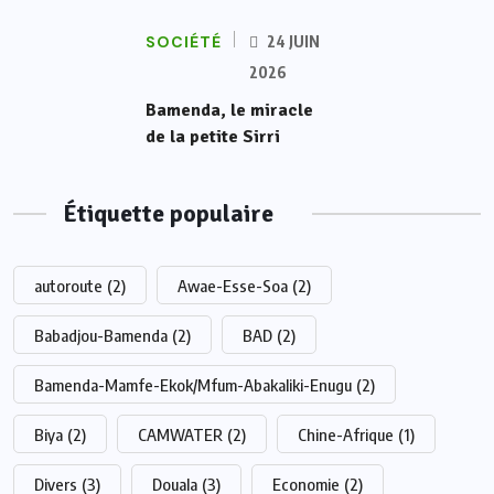
SOCIÉTÉ
24 JUIN
2026
Bamenda, le miracle
de la petite Sirri
Étiquette populaire
autoroute
(2)
Awae-Esse-Soa
(2)
Babadjou-Bamenda
(2)
BAD
(2)
Bamenda-Mamfe-Ekok/Mfum-Abakaliki-Enugu
(2)
Biya
(2)
CAMWATER
(2)
Chine-Afrique
(1)
Divers
(3)
Douala
(3)
Economie
(2)