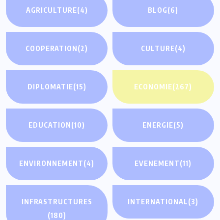
AGRICULTURE
(4)
BLOG
(6)
COOPERATION
(2)
CULTURE
(4)
DIPLOMATIE
(15)
ECONOMIE
(267)
EDUCATION
(10)
ENERGIE
(5)
ENVIRONNEMENT
(4)
EVENEMENT
(11)
INFRASTRUCTURES
INTERNATIONAL
(3)
(180)