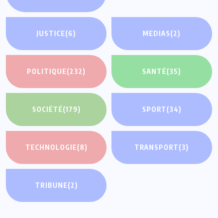
JUSTICE
(6)
MEDIAS
(2)
POLITIQUE
(232)
SANTÉ
(35)
SOCIÉTÉ
(179)
SPORT
(34)
TECHNOLOGIE
(8)
TRANSPORT
(3)
TRIBUNE
(2)