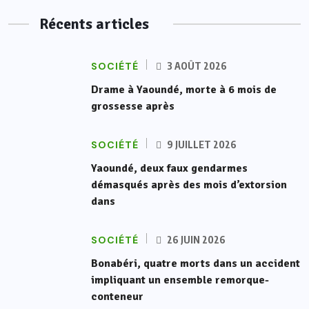
Récents articles
SOCIÉTÉ
3 AOÛT 2026
Drame à Yaoundé, morte à 6 mois de
grossesse après
SOCIÉTÉ
9 JUILLET 2026
Yaoundé, deux faux gendarmes
démasqués après des mois d’extorsion
dans
SOCIÉTÉ
26 JUIN 2026
Bonabéri, quatre morts dans un accident
impliquant un ensemble remorque-
conteneur