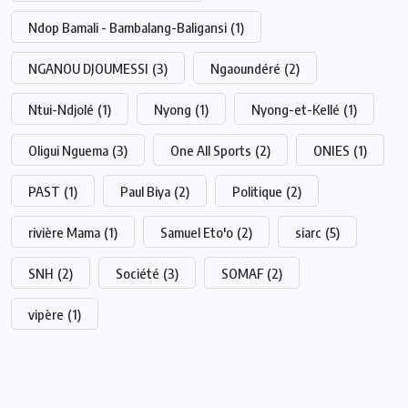
Ndop Bamali - Bambalang-Baligansi
(1)
NGANOU DJOUMESSI
(3)
Ngaoundéré
(2)
Ntui-Ndjolé
(1)
Nyong
(1)
Nyong-et-Kellé
(1)
Oligui Nguema
(3)
One All Sports
(2)
ONIES
(1)
PAST
(1)
Paul Biya
(2)
Politique
(2)
rivière Mama
(1)
Samuel Eto'o
(2)
siarc
(5)
SNH
(2)
Société
(3)
SOMAF
(2)
vipère
(1)