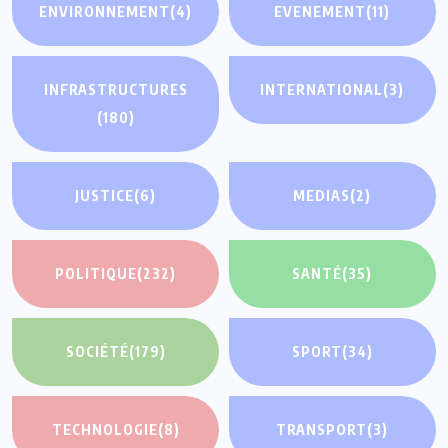
ENVIRONNEMENT
(4)
EVENEMENT
(11)
INFRASTRUCTURES
INTERNATIONAL
(3)
(180)
JUSTICE
(6)
MEDIAS
(2)
POLITIQUE
(232)
SANTÉ
(35)
SOCIÉTÉ
(179)
SPORT
(34)
TECHNOLOGIE
(8)
TRANSPORT
(3)