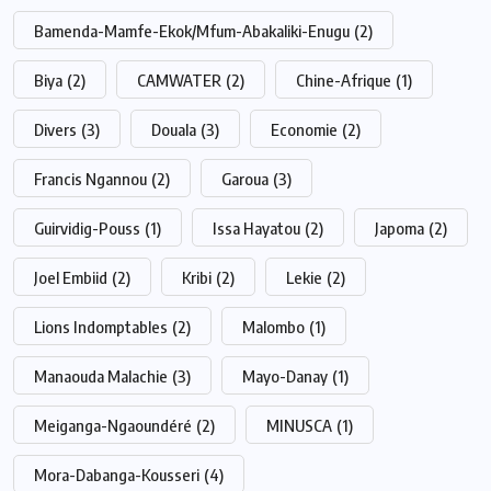
Bamenda-Mamfe-Ekok/Mfum-Abakaliki-Enugu
(2)
Biya
(2)
CAMWATER
(2)
Chine-Afrique
(1)
Divers
(3)
Douala
(3)
Economie
(2)
Francis Ngannou
(2)
Garoua
(3)
Guirvidig-Pouss
(1)
Issa Hayatou
(2)
Japoma
(2)
Joel Embiid
(2)
Kribi
(2)
Lekie
(2)
Lions Indomptables
(2)
Malombo
(1)
Manaouda Malachie
(3)
Mayo-Danay
(1)
Meiganga-Ngaoundéré
(2)
MINUSCA
(1)
Mora-Dabanga-Kousseri
(4)