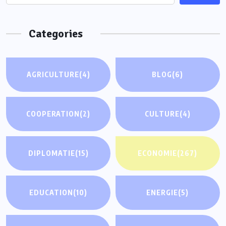
Categories
AGRICULTURE
(4)
BLOG
(6)
COOPERATION
(2)
CULTURE
(4)
DIPLOMATIE
(15)
ECONOMIE
(267)
EDUCATION
(10)
ENERGIE
(5)