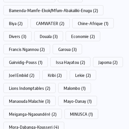
Bamenda-Mamfe-Ekok/Mfum-Abakaliki-Enugu
(2)
Biya
(2)
CAMWATER
(2)
Chine-Afrique
(1)
Divers
(3)
Douala
(3)
Economie
(2)
Francis Ngannou
(2)
Garoua
(3)
Guirvidig-Pouss
(1)
Issa Hayatou
(2)
Japoma
(2)
Joel Embiid
(2)
Kribi
(2)
Lekie
(2)
Lions Indomptables
(2)
Malombo
(1)
Manaouda Malachie
(3)
Mayo-Danay
(1)
Meiganga-Ngaoundéré
(2)
MINUSCA
(1)
Mora-Dabanga-Kousseri
(4)