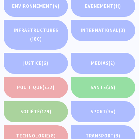
ENVIRONNEMENT
(4)
EVENEMENT
(11)
INFRASTRUCTURES
INTERNATIONAL
(3)
(180)
JUSTICE
(6)
MEDIAS
(2)
POLITIQUE
(232)
SANTÉ
(35)
SOCIÉTÉ
(179)
SPORT
(34)
TECHNOLOGIE
(8)
TRANSPORT
(3)