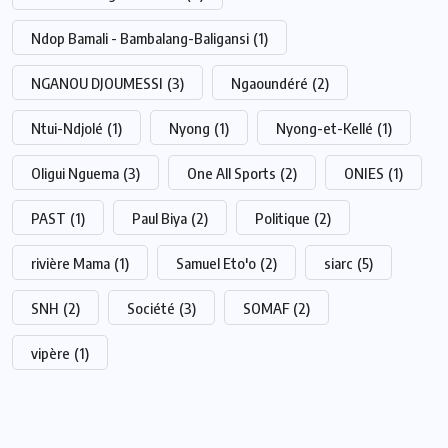
Ndop Bamali - Bambalang-Baligansi
(1)
NGANOU DJOUMESSI
(3)
Ngaoundéré
(2)
Ntui-Ndjolé
(1)
Nyong
(1)
Nyong-et-Kellé
(1)
Oligui Nguema
(3)
One All Sports
(2)
ONIES
(1)
PAST
(1)
Paul Biya
(2)
Politique
(2)
rivière Mama
(1)
Samuel Eto'o
(2)
siarc
(5)
SNH
(2)
Société
(3)
SOMAF
(2)
vipère
(1)