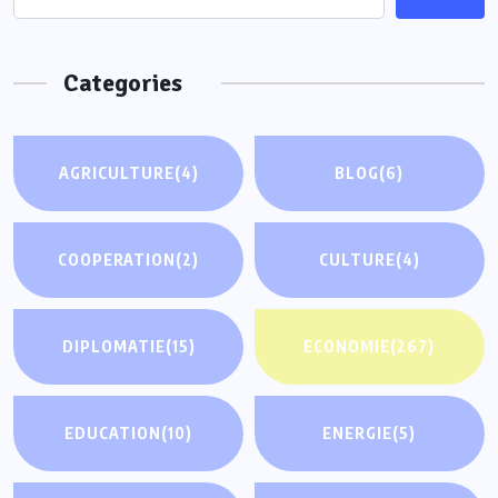
Categories
AGRICULTURE
(4)
BLOG
(6)
COOPERATION
(2)
CULTURE
(4)
DIPLOMATIE
(15)
ECONOMIE
(267)
EDUCATION
(10)
ENERGIE
(5)