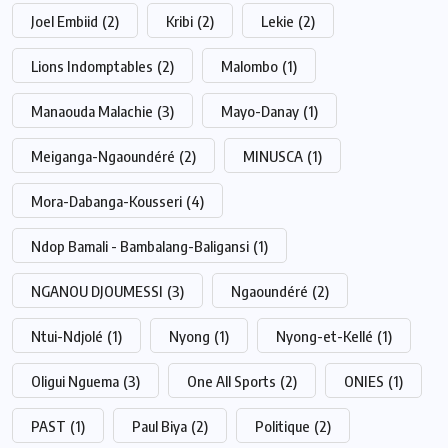
Joel Embiid
(2)
Kribi
(2)
Lekie
(2)
Lions Indomptables
(2)
Malombo
(1)
Manaouda Malachie
(3)
Mayo-Danay
(1)
Meiganga-Ngaoundéré
(2)
MINUSCA
(1)
Mora-Dabanga-Kousseri
(4)
Ndop Bamali - Bambalang-Baligansi
(1)
NGANOU DJOUMESSI
(3)
Ngaoundéré
(2)
Ntui-Ndjolé
(1)
Nyong
(1)
Nyong-et-Kellé
(1)
Oligui Nguema
(3)
One All Sports
(2)
ONIES
(1)
PAST
(1)
Paul Biya
(2)
Politique
(2)