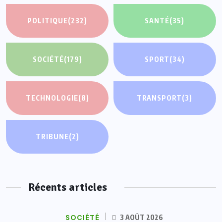
POLITIQUE
(232)
SANTÉ
(35)
SOCIÉTÉ
(179)
SPORT
(34)
TECHNOLOGIE
(8)
TRANSPORT
(3)
TRIBUNE
(2)
Récents articles
SOCIÉTÉ
3 AOÛT 2026