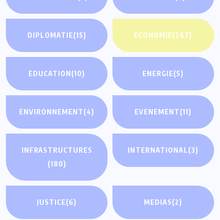
DIPLOMATIE
(15)
ECONOMIE
(267)
EDUCATION
(10)
ENERGIE
(5)
ENVIRONNEMENT
(4)
EVENEMENT
(11)
INFRASTRUCTURES
INTERNATIONAL
(3)
(180)
JUSTICE
(6)
MEDIAS
(2)