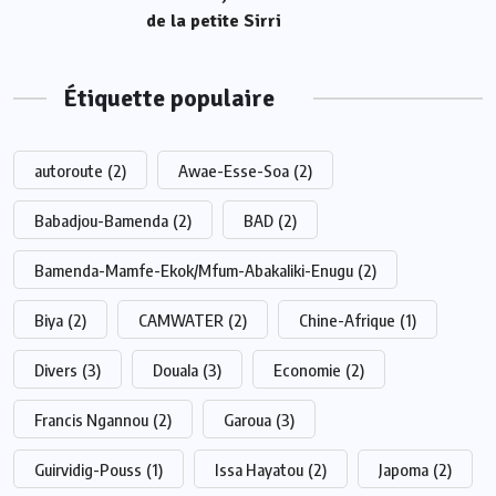
de la petite Sirri
Étiquette populaire
autoroute
(2)
Awae-Esse-Soa
(2)
Babadjou-Bamenda
(2)
BAD
(2)
Bamenda-Mamfe-Ekok/Mfum-Abakaliki-Enugu
(2)
Biya
(2)
CAMWATER
(2)
Chine-Afrique
(1)
Divers
(3)
Douala
(3)
Economie
(2)
Francis Ngannou
(2)
Garoua
(3)
Guirvidig-Pouss
(1)
Issa Hayatou
(2)
Japoma
(2)