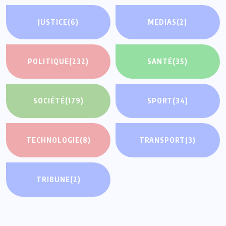
JUSTICE
(6)
MEDIAS
(2)
POLITIQUE
(232)
SANTÉ
(35)
SOCIÉTÉ
(179)
SPORT
(34)
TECHNOLOGIE
(8)
TRANSPORT
(3)
TRIBUNE
(2)