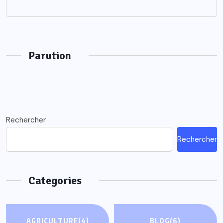
Parution
Rechercher
Rechercher
Categories
AGRICULTURE
(4)
BLOG
(6)