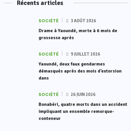
Récents articles
SOCIÉTÉ
3 AOÛT 2026
Drame à Yaoundé, morte à 6 mois de
grossesse après
SOCIÉTÉ
9 JUILLET 2026
Yaoundé, deux faux gendarmes
démasqués après des mois d’extorsion
dans
SOCIÉTÉ
26 JUIN 2026
Bonabéri, quatre morts dans un accident
impliquant un ensemble remorque-
conteneur