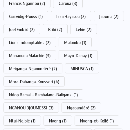
Francis Ngannou
(2)
Garoua
(3)
Guirvidig-Pouss
(1)
Issa Hayatou
(2)
Japoma
(2)
Joel Embiid
(2)
Kribi
(2)
Lekie
(2)
Lions Indomptables
(2)
Malombo
(1)
Manaouda Malachie
(3)
Mayo-Danay
(1)
Meiganga-Ngaoundéré
(2)
MINUSCA
(1)
Mora-Dabanga-Kousseri
(4)
Ndop Bamali - Bambalang-Baligansi
(1)
NGANOU DJOUMESSI
(3)
Ngaoundéré
(2)
Ntui-Ndjolé
(1)
Nyong
(1)
Nyong-et-Kellé
(1)