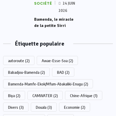
SOCIÉTÉ
24 JUIN
2026
Bamenda, le miracle
de la petite Sirri
Étiquette populaire
autoroute
(2)
Awae-Esse-Soa
(2)
Babadjou-Bamenda
(2)
BAD
(2)
Bamenda-Mamfe-Ekok/Mfum-Abakaliki-Enugu
(2)
Biya
(2)
CAMWATER
(2)
Chine-Afrique
(1)
Divers
(3)
Douala
(3)
Economie
(2)