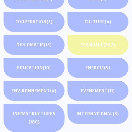
COOPERATION
(2)
CULTURE
(4)
DIPLOMATIE
(15)
ECONOMIE
(267)
EDUCATION
(10)
ENERGIE
(5)
ENVIRONNEMENT
(4)
EVENEMENT
(11)
INFRASTRUCTURES
INTERNATIONAL
(3)
(180)