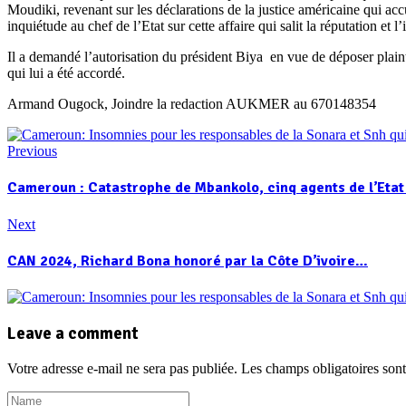
Moudiki, revenant sur les déclarations de la justice américaine qui acc
inquiétude au chef de l’Etat sur cette affaire qui salit la réputation et l
Il a demandé l’autorisation du président Biya en vue de déposer plaint
qui lui a été accordé.
Armand Ougock, Joindre la redaction AUKMER au 670148354
Previous
Cameroun : Catastrophe de Mbankolo, cinq agents de l’Eta
Next
CAN 2024, Richard Bona honoré par la Côte D’ivoire…
Leave a comment
Votre adresse e-mail ne sera pas publiée.
Les champs obligatoires son