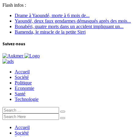
Flash infos :
Drame à Yaoundé, morte à 6 mois de...
Yaoundé, deux faux gendarmes démasqués après des mois...
Bonabéri, quatre morts dans un accident impliquant un...
Bamenda, le miracle de la petite Sirri
Suivez-nous
Accueil
Société
Politique
Economie
Santé
Technologie
Accueil
Société