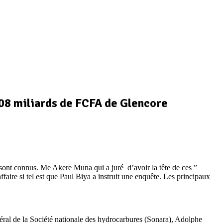
 08 miliards de FCFA de Glencore
ont connus. Me Akere Muna qui a juré d’avoir la tête de ces ”
aire si tel est que Paul Biya a instruit une enquête. Les principaux
ral de la Société nationale des hydrocarbures (Sonara), Adolphe