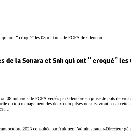
 qui ont ” croqué” les 08 miliards de FCFA de Glencore
 de la Sonara et Snh qui ont ” croqué” les
 08 milliards de FCFA versés par Glencore en guise de pots de vins s
ie du top management des deux entreprises ne survivront pas à cette aff
ines….
nt octobre 2023 consultée par Aukmer, l’administrateur-Directeur géné