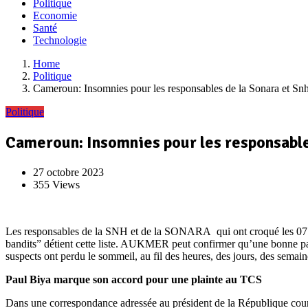
Politique
Economie
Santé
Technologie
Home
Politique
Cameroun: Insomnies pour les responsables de la Sonara et Snh
Politique
Cameroun: Insomnies pour les responsables
27 octobre 2023
355 Views
Les responsables de la SNH et de la SONARA qui ont croqué les 07 ou
bandits” détient cette liste. AUKMER peut confirmer qu’une bonne part
suspects ont perdu le sommeil, au fil des heures, des jours, des sema
Paul Biya marque son accord pour une plainte au TCS
Dans une correspondance adressée au président de la République coura