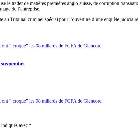
use le trader de matières premières anglo-suisse, de corruption transnati
’image de l’entreprise.
e au Tribunal criminel spécial pour l’ouverture d’une enquête judiciair
t suspendus
t indiqués avec
*