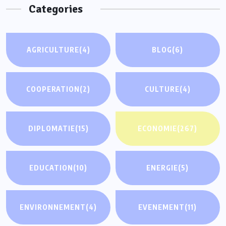
Categories
AGRICULTURE
(4)
BLOG
(6)
COOPERATION
(2)
CULTURE
(4)
DIPLOMATIE
(15)
ECONOMIE
(267)
EDUCATION
(10)
ENERGIE
(5)
ENVIRONNEMENT
(4)
EVENEMENT
(11)