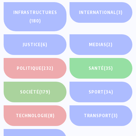
INFRASTRUCTURES
INTERNATIONAL
(3)
(180)
JUSTICE
(6)
MEDIAS
(2)
POLITIQUE
(232)
SANTÉ
(35)
SOCIÉTÉ
(179)
SPORT
(34)
TECHNOLOGIE
(8)
TRANSPORT
(3)