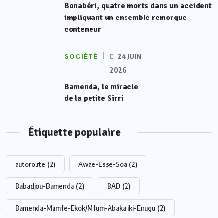
Bonabéri, quatre morts dans un accident
impliquant un ensemble remorque-
conteneur
SOCIÉTÉ
24 JUIN
2026
Bamenda, le miracle
de la petite Sirri
Étiquette populaire
autoroute
(2)
Awae-Esse-Soa
(2)
Babadjou-Bamenda
(2)
BAD
(2)
Bamenda-Mamfe-Ekok/Mfum-Abakaliki-Enugu
(2)