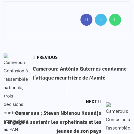
PREVIOUS
Cameroun: António Guterres condamne
l’attaque meurtrière de Mamfé
NEXT
Cameroun : Steven Nbienou Kouadjo
s’engage à soutenir les orphelinats et les
jeunes de son pays