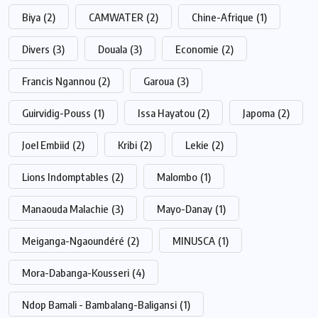
Biya
(2)
CAMWATER
(2)
Chine-Afrique
(1)
Divers
(3)
Douala
(3)
Economie
(2)
Francis Ngannou
(2)
Garoua
(3)
Guirvidig-Pouss
(1)
Issa Hayatou
(2)
Japoma
(2)
Joel Embiid
(2)
Kribi
(2)
Lekie
(2)
Lions Indomptables
(2)
Malombo
(1)
Manaouda Malachie
(3)
Mayo-Danay
(1)
Meiganga-Ngaoundéré
(2)
MINUSCA
(1)
Mora-Dabanga-Kousseri
(4)
Ndop Bamali - Bambalang-Baligansi
(1)