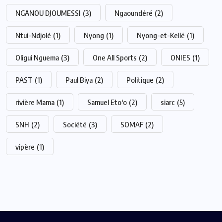
NGANOU DJOUMESSI
(3)
Ngaoundéré
(2)
Ntui-Ndjolé
(1)
Nyong
(1)
Nyong-et-Kellé
(1)
Oligui Nguema
(3)
One All Sports
(2)
ONIES
(1)
PAST
(1)
Paul Biya
(2)
Politique
(2)
rivière Mama
(1)
Samuel Eto'o
(2)
siarc
(5)
SNH
(2)
Société
(3)
SOMAF
(2)
vipère
(1)