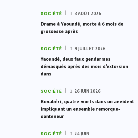
SOCIÉTÉ
3 AOÛT 2026
Drame à Yaoundé, morte à 6 mois de
grossesse après
SOCIÉTÉ
9 JUILLET 2026
Yaoundé, deux faux gendarmes
démasqués après des mois d’extorsion
dans
SOCIÉTÉ
26 JUIN 2026
Bonabéri, quatre morts dans un accident
impliquant un ensemble remorque-
conteneur
SOCIÉTÉ
24 JUIN