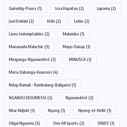
Guirvidig-Pouss
(1)
Issa Hayatou
(2)
Japoma
(2)
Joel Embiid
(2)
Kribi
(2)
Lekie
(2)
Lions Indomptables
(2)
Malombo
(1)
Manaouda Malachie
(3)
Mayo-Danay
(1)
Meiganga-Ngaoundéré
(2)
MINUSCA
(1)
Mora-Dabanga-Kousseri
(4)
Ndop Bamali - Bambalang-Baligansi
(1)
NGANOU DJOUMESSI
(3)
Ngaoundéré
(2)
Ntui-Ndjolé
(1)
Nyong
(1)
Nyong-et-Kellé
(1)
Oligui Nguema
(3)
One All Sports
(2)
ONIES
(1)