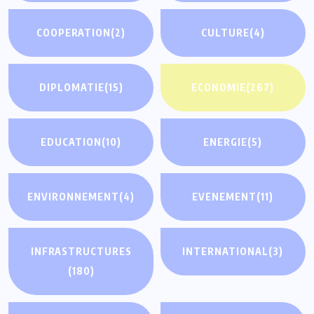
COOPERATION
(2)
CULTURE
(4)
DIPLOMATIE
(15)
ECONOMIE
(267)
EDUCATION
(10)
ENERGIE
(5)
ENVIRONNEMENT
(4)
EVENEMENT
(11)
INFRASTRUCTURES
INTERNATIONAL
(3)
(180)