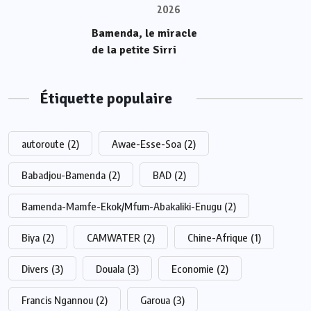
2026
Bamenda, le miracle
de la petite Sirri
Étiquette populaire
autoroute
(2)
Awae-Esse-Soa
(2)
Babadjou-Bamenda
(2)
BAD
(2)
Bamenda-Mamfe-Ekok/Mfum-Abakaliki-Enugu
(2)
Biya
(2)
CAMWATER
(2)
Chine-Afrique
(1)
Divers
(3)
Douala
(3)
Economie
(2)
Francis Ngannou
(2)
Garoua
(3)