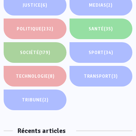
JUSTICE
(6)
MEDIAS
(2)
POLITIQUE
(232)
SANTÉ
(35)
SOCIÉTÉ
(179)
SPORT
(34)
TECHNOLOGIE
(8)
TRANSPORT
(3)
TRIBUNE
(2)
Récents articles