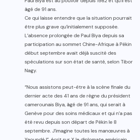
Paul Biya est au pouvoir depuis 1982 et qu’il est
âgé de 91 ans.
Ce qui laisse entendre que la situation pourrait
être plus grave qu’initialement supposée.
L’absence prolongée de Paul Biya depuis sa
participation au sommet Chine-Afrique à Pékin
début septembre avait déjà suscité des
spéculations sur son état de santé, selon Tibor
Nagy.
“Nous assistons peut-être à la scène finale du
dernier acte des 41 ans de règne du président
camerounais Biya, âgé de 91 ans, qui serait à
Genève pour des soins médicaux et qui n’a pas
été revu depuis son départ de Pékin le 8
septembre. J’imagine toutes les manœuvres à
Yaoundé !”, écrit sur X le diplomate américain.