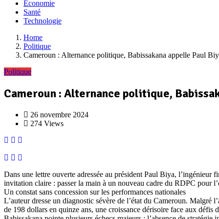
Economie
Santé
Technologie
Home
Politique
Cameroun : Alternance politique, Babissakana appelle Paul Biya
Politique
Cameroun : Alternance politique, Babissak
26 novembre 2024
274 Views
Dans une lettre ouverte adressée au président Paul Biya, l’ingénieur
invitation claire : passer la main à un nouveau cadre du RDPC pour l’é
Un constat sans concession sur les performances nationales
L’auteur dresse un diagnostic sévère de l’état du Cameroun. Malgré l’a
de 198 dollars en quinze ans, une croissance dérisoire face aux défi
Babissakana pointe plusieurs échecs majeurs : l’absence de stratégie i