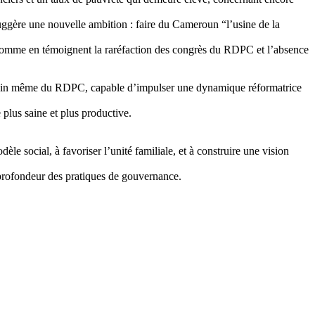
suggère une nouvelle ambition : faire du Cameroun “l’usine de la
, comme en témoignent la raréfaction des congrès du RDPC et l’absence
au sein même du RDPC, capable d’impulser une dynamique réformatrice
 plus saine et plus productive.
le social, à favoriser l’unité familiale, et à construire une vision
 profondeur des pratiques de gouvernance.