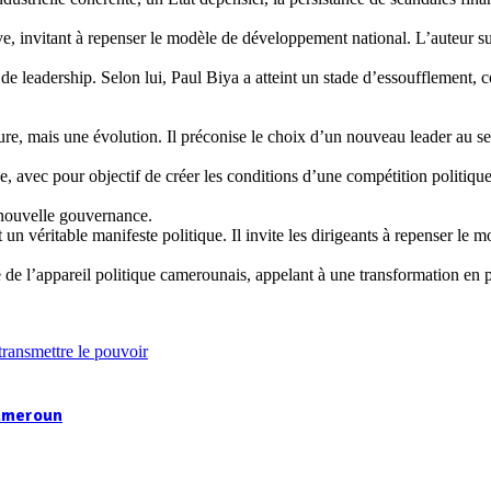
ive, invitant à repenser le modèle de développement national. L’auteur 
e leadership. Selon lui, Paul Biya a atteint un stade d’essoufflement
upture, mais une évolution. Il préconise le choix d’un nouveau leader 
, avec pour objectif de créer les conditions d’une compétition politique
 nouvelle gouvernance.
véritable manifeste politique. Il invite les dirigeants à repenser le modè
 de l’appareil politique camerounais, appelant à une transformation en
Cameroun