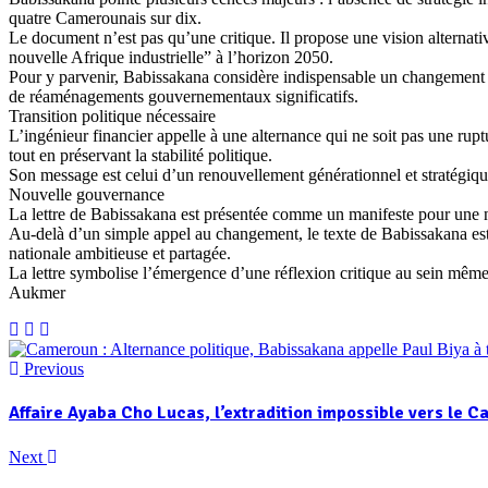
quatre Camerounais sur dix.
Le document n’est pas qu’une critique. Il propose une vision alternat
nouvelle Afrique industrielle” à l’horizon 2050.
Pour y parvenir, Babissakana considère indispensable un changement d
de réaménagements gouvernementaux significatifs.
Transition politique nécessaire
L’ingénieur financier appelle à une alternance qui ne soit pas une r
tout en préservant la stabilité politique.
Son message est celui d’un renouvellement générationnel et stratégique
Nouvelle gouvernance
La lettre de Babissakana est présentée comme un manifeste pour une
Au-delà d’un simple appel au changement, le texte de Babissakana est un 
nationale ambitieuse et partagée.
La lettre symbolise l’émergence d’une réflexion critique au sein même
Aukmer
Previous
Affaire Ayaba Cho Lucas, l’extradition impossible vers le 
Next