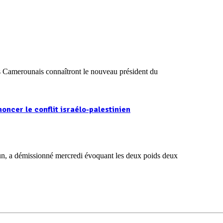
es Camerounais connaîtront le nouveau président du
oncer le conflit israélo-palestinien
un, a démissionné mercredi évoquant les deux poids deux