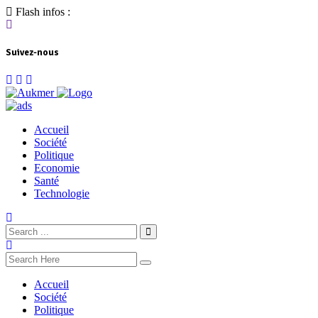
Flash infos :
Suivez-nous
Accueil
Société
Politique
Economie
Santé
Technologie
Accueil
Société
Politique