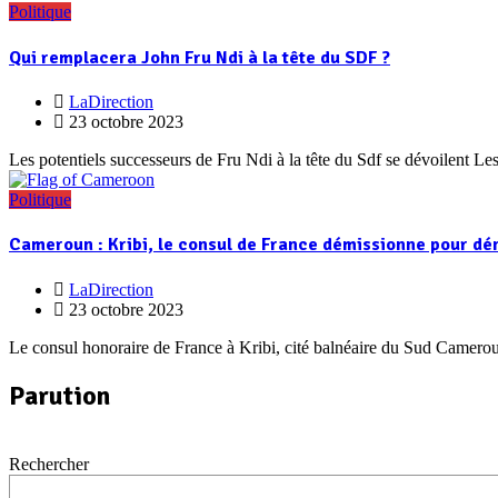
Politique
Qui remplacera John Fru Ndi à la tête du SDF ?
LaDirection
23 octobre 2023
Les potentiels successeurs de Fru Ndi à la tête du Sdf se dévoilent L
Politique
Cameroun : Kribi, le consul de France démissionne pour dén
LaDirection
23 octobre 2023
Le consul honoraire de France à Kribi, cité balnéaire du Sud Camero
Parution
Rechercher