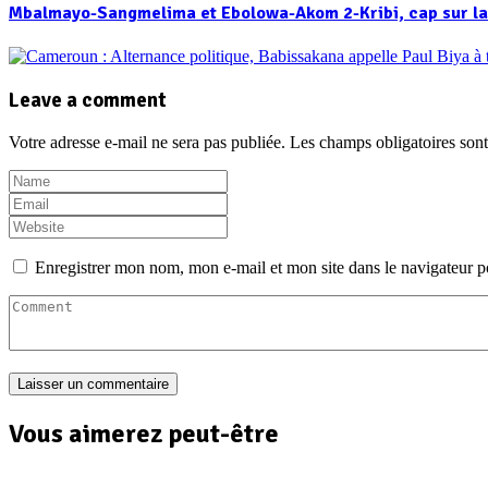
Mbalmayo-Sangmelima et Ebolowa-Akom 2-Kribi, cap sur la
Leave a comment
Votre adresse e-mail ne sera pas publiée.
Les champs obligatoires son
Enregistrer mon nom, mon e-mail et mon site dans le navigateur
Vous aimerez peut-être