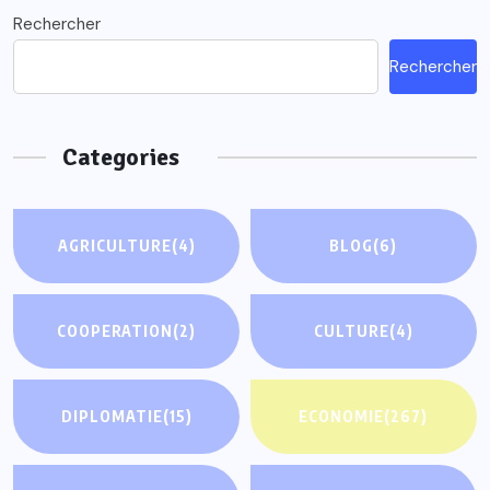
Rechercher
Rechercher
Categories
AGRICULTURE
(4)
BLOG
(6)
COOPERATION
(2)
CULTURE
(4)
DIPLOMATIE
(15)
ECONOMIE
(267)