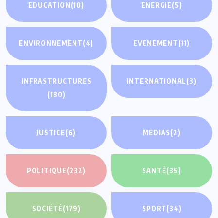
EDUCATION
(10)
ENERGIE
(5)
ENVIRONNEMENT
(4)
EVENEMENT
(11)
INFRASTRUCTURES
INTERNATIONAL
(3)
(180)
JUSTICE
(6)
MEDIAS
(2)
POLITIQUE
(232)
SANTÉ
(35)
SOCIÉTÉ
(179)
SPORT
(34)