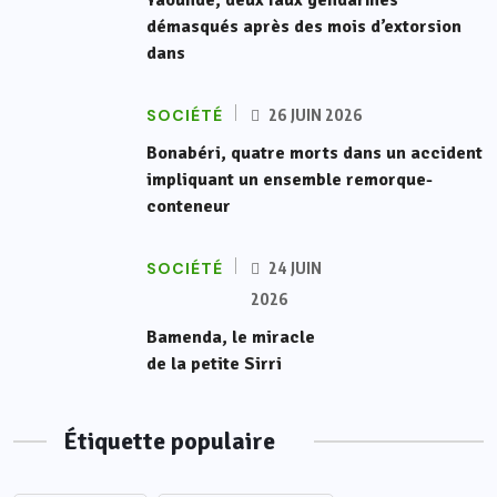
Yaoundé, deux faux gendarmes
démasqués après des mois d’extorsion
dans
SOCIÉTÉ
26 JUIN 2026
Bonabéri, quatre morts dans un accident
impliquant un ensemble remorque-
conteneur
SOCIÉTÉ
24 JUIN
2026
Bamenda, le miracle
de la petite Sirri
Étiquette populaire