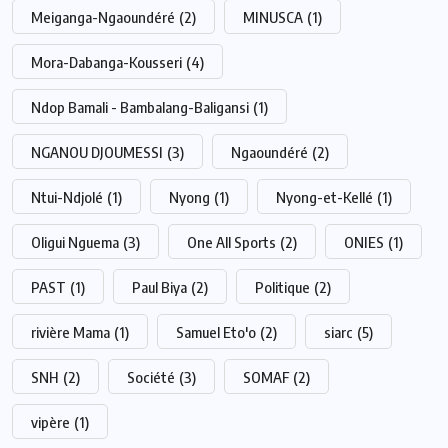
Meiganga-Ngaoundéré
(2)
MINUSCA
(1)
Mora-Dabanga-Kousseri
(4)
Ndop Bamali - Bambalang-Baligansi
(1)
NGANOU DJOUMESSI
(3)
Ngaoundéré
(2)
Ntui-Ndjolé
(1)
Nyong
(1)
Nyong-et-Kellé
(1)
Oligui Nguema
(3)
One All Sports
(2)
ONIES
(1)
PAST
(1)
Paul Biya
(2)
Politique
(2)
rivière Mama
(1)
Samuel Eto'o
(2)
siarc
(5)
SNH
(2)
Société
(3)
SOMAF
(2)
vipère
(1)