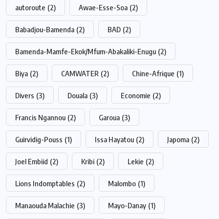
autoroute
(2)
Awae-Esse-Soa
(2)
Babadjou-Bamenda
(2)
BAD
(2)
Bamenda-Mamfe-Ekok/Mfum-Abakaliki-Enugu
(2)
Biya
(2)
CAMWATER
(2)
Chine-Afrique
(1)
Divers
(3)
Douala
(3)
Economie
(2)
Francis Ngannou
(2)
Garoua
(3)
Guirvidig-Pouss
(1)
Issa Hayatou
(2)
Japoma
(2)
Joel Embiid
(2)
Kribi
(2)
Lekie
(2)
Lions Indomptables
(2)
Malombo
(1)
Manaouda Malachie
(3)
Mayo-Danay
(1)