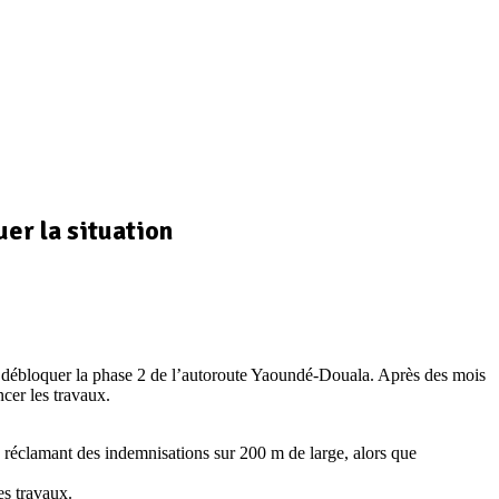
er la situation
 débloquer la phase 2 de l’autoroute Yaoundé-Douala. Après des mois
cer les travaux.
, réclamant des indemnisations sur 200 m de large, alors que
es travaux.