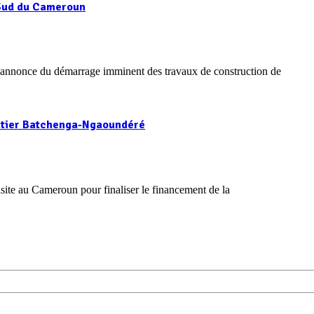
 Sud du Cameroun
’annonce du démarrage imminent des travaux de construction de
outier Batchenga-Ngaoundéré
ite au Cameroun pour finaliser le financement de la