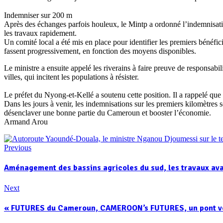
Indemniser sur 200 m
Après des échanges parfois houleux, le Mintp a ordonné l’indemnisati
les travaux rapidement.
Un comité local a été mis en place pour identifier les premiers bénéfi
fassent progressivement, en fonction des moyens disponibles.
Le ministre a ensuite appelé les riverains à faire preuve de responsabili
villes, qui incitent les populations à résister.
Le préfet du Nyong-et-Kellé a soutenu cette position. Il a rappelé que 
Dans les jours à venir, les indemnisations sur les premiers kilomètre
désenclaver une bonne partie du Cameroun et booster l’économie.
Armand Arou
Previous
Aménagement des bassins agricoles du sud, les travaux av
Next
« FUTURES du Cameroun, CAMEROON’s FUTURES, un pont vers 