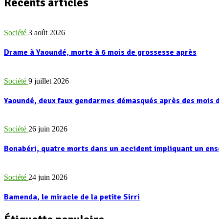
Récents articles
Société
3 août 2026
Drame à Yaoundé, morte à 6 mois de grossesse après
Société
9 juillet 2026
Yaoundé, deux faux gendarmes démasqués après des mois d
Société
26 juin 2026
Bonabéri, quatre morts dans un accident impliquant un e
Société
24 juin 2026
Bamenda, le miracle de la petite Sirri