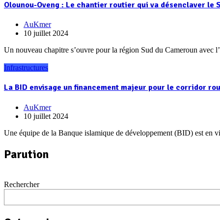
Olounou-Oveng : Le chantier routier qui va désenclaver le
AuKmer
10 juillet 2024
Un nouveau chapitre s’ouvre pour la région Sud du Cameroun avec l
Infrastructures
La BID envisage un financement majeur pour le corridor r
AuKmer
10 juillet 2024
Une équipe de la Banque islamique de développement (BID) est en vis
Parution
Rechercher