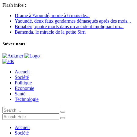
Flash infos :
Drame à Yaoundé, morte à 6 mois de...
Yaoundé, deux faux gendarmes démasqués après des mois...
Bonabéri, quatre morts dans un accident impliquant un...
Bamenda, le miracle de la petite Sirri
Suivez-nous
Accueil
Société
Politique
Economie
Santé
Technologie
Accueil
Société