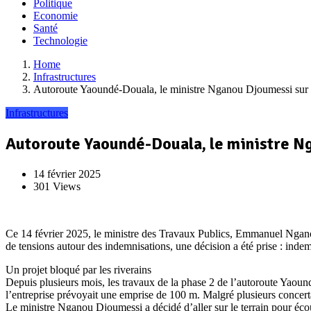
Politique
Economie
Santé
Technologie
Home
Infrastructures
Autoroute Yaoundé-Douala, le ministre Nganou Djoumessi sur le
Infrastructures
Autoroute Yaoundé-Douala, le ministre Ng
14 février 2025
301 Views
Ce 14 février 2025, le ministre des Travaux Publics, Emmanuel Ngano
de tensions autour des indemnisations, une décision a été prise : inde
Un projet bloqué par les riverains
Depuis plusieurs mois, les travaux de la phase 2 de l’autoroute Yaound
l’entreprise prévoyait une emprise de 100 m. Malgré plusieurs concertat
Le ministre Nganou Djoumessi a décidé d’aller sur le terrain pour écout