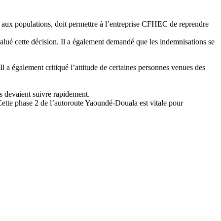
e aux populations, doit permettre à l’entreprise CFHEC de reprendre
salué cette décision. Il a également demandé que les indemnisations se
. Il a également critiqué l’attitude de certaines personnes venues des
ns devaient suivre rapidement.
Cette phase 2 de l’autoroute Yaoundé-Douala est vitale pour