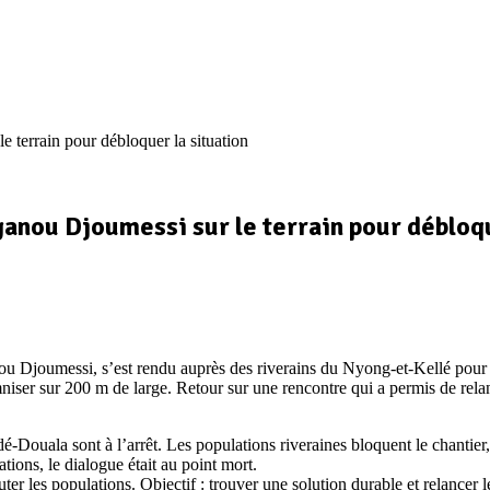
 terrain pour débloquer la situation
anou Djoumessi sur le terrain pour débloqu
u Djoumessi, s’est rendu auprès des riverains du Nyong-et-Kellé pour
mniser sur 200 m de large. Retour sur une rencontre qui a permis de relan
é-Douala sont à l’arrêt. Les populations riveraines bloquent le chantier
ions, le dialogue était au point mort.
er les populations. Objectif : trouver une solution durable et relancer l