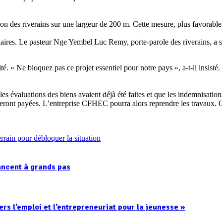
on des riverains sur une largeur de 200 m. Cette mesure, plus favorabl
ciaires. Le pasteur Nge Yembel Luc Remy, porte-parole des riverains, a 
té. « Ne bloquez pas ce projet essentiel pour notre pays », a-t-il insisté
les évaluations des biens avaient déjà été faites et que les indemnisatio
s seront payées. L’entreprise CFHEC pourra alors reprendre les travaux. 
ancent à grands pas
l’emploi et l’entrepreneuriat pour la jeunesse »