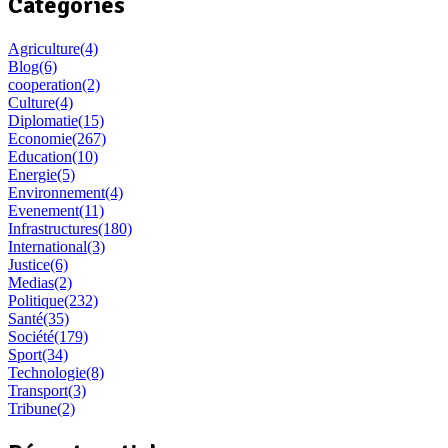
Categories
Agriculture
(4)
Blog
(6)
cooperation
(2)
Culture
(4)
Diplomatie
(15)
Economie
(267)
Education
(10)
Energie
(5)
Environnement
(4)
Evenement
(11)
Infrastructures
(180)
International
(3)
Justice
(6)
Medias
(2)
Politique
(232)
Santé
(35)
Société
(179)
Sport
(34)
Technologie
(8)
Transport
(3)
Tribune
(2)