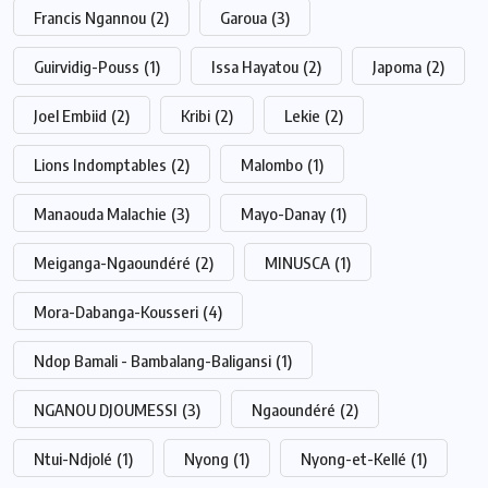
Francis Ngannou
(2)
Garoua
(3)
Guirvidig-Pouss
(1)
Issa Hayatou
(2)
Japoma
(2)
Joel Embiid
(2)
Kribi
(2)
Lekie
(2)
Lions Indomptables
(2)
Malombo
(1)
Manaouda Malachie
(3)
Mayo-Danay
(1)
Meiganga-Ngaoundéré
(2)
MINUSCA
(1)
Mora-Dabanga-Kousseri
(4)
Ndop Bamali - Bambalang-Baligansi
(1)
NGANOU DJOUMESSI
(3)
Ngaoundéré
(2)
Ntui-Ndjolé
(1)
Nyong
(1)
Nyong-et-Kellé
(1)