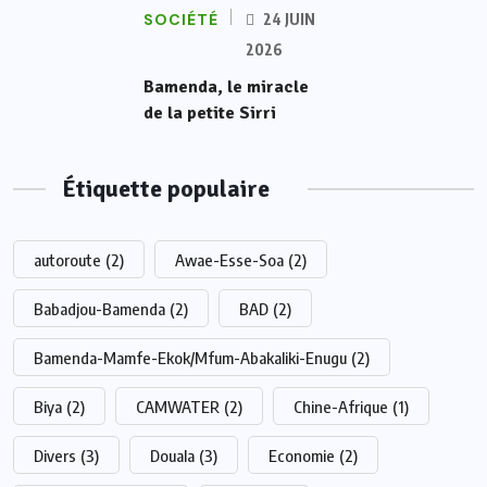
SOCIÉTÉ
24 JUIN
2026
Bamenda, le miracle
de la petite Sirri
Étiquette populaire
autoroute
(2)
Awae-Esse-Soa
(2)
Babadjou-Bamenda
(2)
BAD
(2)
Bamenda-Mamfe-Ekok/Mfum-Abakaliki-Enugu
(2)
Biya
(2)
CAMWATER
(2)
Chine-Afrique
(1)
Divers
(3)
Douala
(3)
Economie
(2)