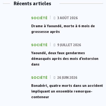
Récents articles
SOCIÉTÉ
3 AOÛT 2026
Drame à Yaoundé, morte à 6 mois de
grossesse après
SOCIÉTÉ
9 JUILLET 2026
Yaoundé, deux faux gendarmes
démasqués après des mois d’extorsion
dans
SOCIÉTÉ
26 JUIN 2026
Bonabéri, quatre morts dans un accident
impliquant un ensemble remorque-
conteneur