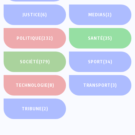
JUSTICE
(6)
MEDIAS
(2)
POLITIQUE
(232)
SANTÉ
(35)
SOCIÉTÉ
(179)
SPORT
(34)
TECHNOLOGIE
(8)
TRANSPORT
(3)
TRIBUNE
(2)