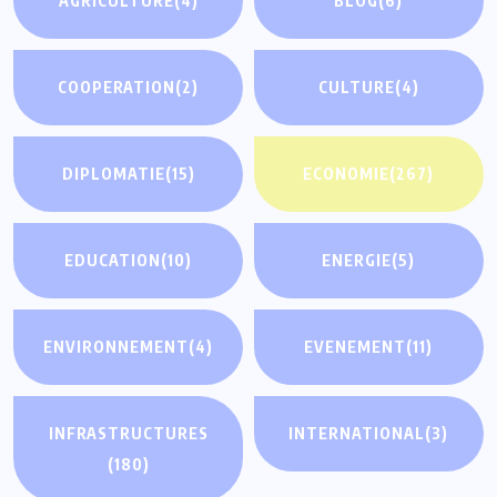
AGRICULTURE
(4)
BLOG
(6)
COOPERATION
(2)
CULTURE
(4)
DIPLOMATIE
(15)
ECONOMIE
(267)
EDUCATION
(10)
ENERGIE
(5)
ENVIRONNEMENT
(4)
EVENEMENT
(11)
INFRASTRUCTURES
INTERNATIONAL
(3)
(180)