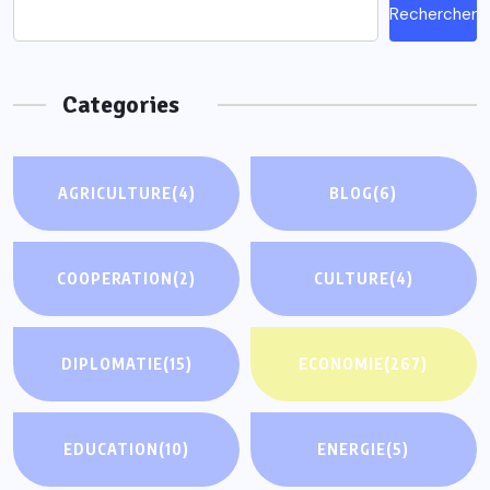
Rechercher
Categories
AGRICULTURE
(4)
BLOG
(6)
COOPERATION
(2)
CULTURE
(4)
DIPLOMATIE
(15)
ECONOMIE
(267)
EDUCATION
(10)
ENERGIE
(5)