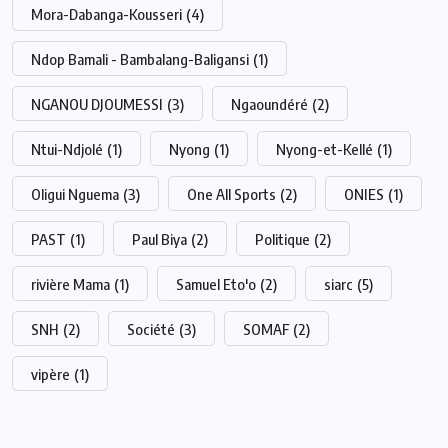
Mora-Dabanga-Kousseri
(4)
Ndop Bamali - Bambalang-Baligansi
(1)
NGANOU DJOUMESSI
(3)
Ngaoundéré
(2)
Ntui-Ndjolé
(1)
Nyong
(1)
Nyong-et-Kellé
(1)
Oligui Nguema
(3)
One All Sports
(2)
ONIES
(1)
PAST
(1)
Paul Biya
(2)
Politique
(2)
rivière Mama
(1)
Samuel Eto'o
(2)
siarc
(5)
SNH
(2)
Société
(3)
SOMAF
(2)
vipère
(1)