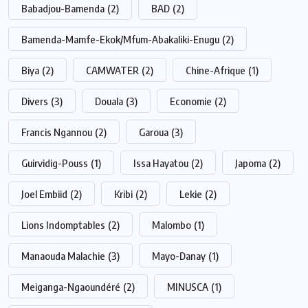
Babadjou-Bamenda
(2)
BAD
(2)
Bamenda-Mamfe-Ekok/Mfum-Abakaliki-Enugu
(2)
Biya
(2)
CAMWATER
(2)
Chine-Afrique
(1)
Divers
(3)
Douala
(3)
Economie
(2)
Francis Ngannou
(2)
Garoua
(3)
Guirvidig-Pouss
(1)
Issa Hayatou
(2)
Japoma
(2)
Joel Embiid
(2)
Kribi
(2)
Lekie
(2)
Lions Indomptables
(2)
Malombo
(1)
Manaouda Malachie
(3)
Mayo-Danay
(1)
Meiganga-Ngaoundéré
(2)
MINUSCA
(1)