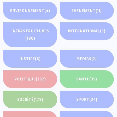
ENVIRONNEMENT
(4)
EVENEMENT
(11)
INFRASTRUCTURES
INTERNATIONAL
(3)
(180)
JUSTICE
(6)
MEDIAS
(2)
POLITIQUE
(232)
SANTÉ
(35)
SOCIÉTÉ
(179)
SPORT
(34)