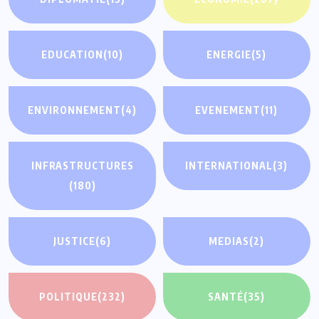
EDUCATION
(10)
ENERGIE
(5)
ENVIRONNEMENT
(4)
EVENEMENT
(11)
INFRASTRUCTURES
INTERNATIONAL
(3)
(180)
JUSTICE
(6)
MEDIAS
(2)
POLITIQUE
(232)
SANTÉ
(35)