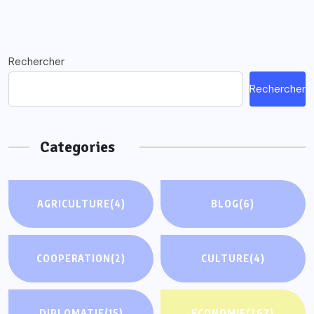
Rechercher
Rechercher
Categories
AGRICULTURE
(4)
BLOG
(6)
COOPERATION
(2)
CULTURE
(4)
DIPLOMATIE
(15)
ECONOMIE
(267)