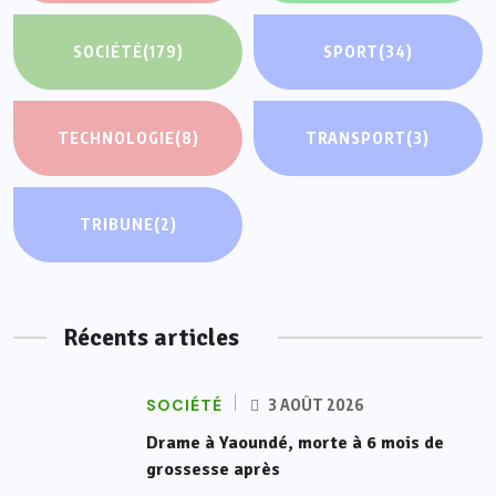
SOCIÉTÉ
(179)
SPORT
(34)
TECHNOLOGIE
(8)
TRANSPORT
(3)
TRIBUNE
(2)
Récents articles
SOCIÉTÉ
3 AOÛT 2026
Drame à Yaoundé, morte à 6 mois de
grossesse après