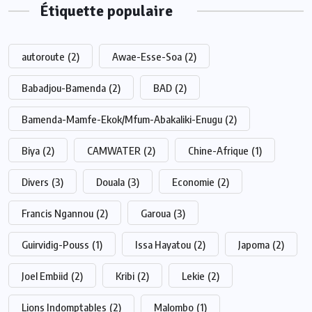
Étiquette populaire
autoroute
(2)
Awae-Esse-Soa
(2)
Babadjou-Bamenda
(2)
BAD
(2)
Bamenda-Mamfe-Ekok/Mfum-Abakaliki-Enugu
(2)
Biya
(2)
CAMWATER
(2)
Chine-Afrique
(1)
Divers
(3)
Douala
(3)
Economie
(2)
Francis Ngannou
(2)
Garoua
(3)
Guirvidig-Pouss
(1)
Issa Hayatou
(2)
Japoma
(2)
Joel Embiid
(2)
Kribi
(2)
Lekie
(2)
Lions Indomptables
(2)
Malombo
(1)