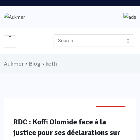
Aukmer
Blog
koffi
>
>
POLITIQUE
RDC : Koffi Olomide face à la
justice pour ses déclarations sur