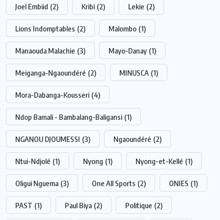
Joel Embiid
(2)
Kribi
(2)
Lekie
(2)
Lions Indomptables
(2)
Malombo
(1)
Manaouda Malachie
(3)
Mayo-Danay
(1)
Meiganga-Ngaoundéré
(2)
MINUSCA
(1)
Mora-Dabanga-Kousseri
(4)
Ndop Bamali - Bambalang-Baligansi
(1)
NGANOU DJOUMESSI
(3)
Ngaoundéré
(2)
Ntui-Ndjolé
(1)
Nyong
(1)
Nyong-et-Kellé
(1)
Oligui Nguema
(3)
One All Sports
(2)
ONIES
(1)
PAST
(1)
Paul Biya
(2)
Politique
(2)