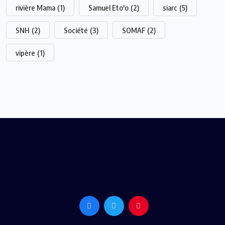
rivière Mama
(1)
Samuel Eto'o
(2)
siarc
(5)
SNH
(2)
Société
(3)
SOMAF
(2)
vipère
(1)