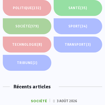
POLITIQUE
(232)
SANTÉ
(35)
SOCIÉTÉ
(179)
SPORT
(34)
TECHNOLOGIE
(8)
TRANSPORT
(3)
TRIBUNE
(2)
Récents articles
SOCIÉTÉ
3 AOÛT 2026