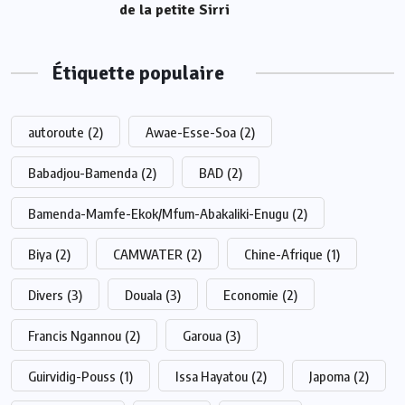
de la petite Sirri
Étiquette populaire
autoroute
(2)
Awae-Esse-Soa
(2)
Babadjou-Bamenda
(2)
BAD
(2)
Bamenda-Mamfe-Ekok/Mfum-Abakaliki-Enugu
(2)
Biya
(2)
CAMWATER
(2)
Chine-Afrique
(1)
Divers
(3)
Douala
(3)
Economie
(2)
Francis Ngannou
(2)
Garoua
(3)
Guirvidig-Pouss
(1)
Issa Hayatou
(2)
Japoma
(2)