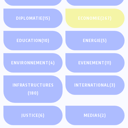
DIPLOMATIE
(15)
ECONOMIE
(267)
EDUCATION
(10)
ENERGIE
(5)
ENVIRONNEMENT
(4)
EVENEMENT
(11)
INFRASTRUCTURES
INTERNATIONAL
(3)
(180)
JUSTICE
(6)
MEDIAS
(2)