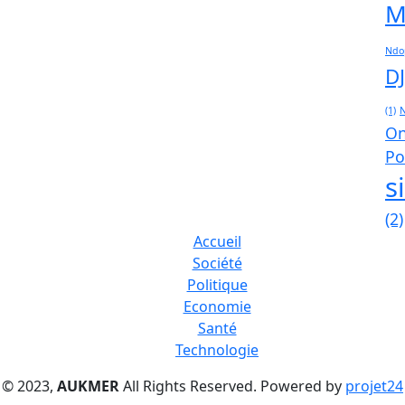
M
Ndo
D
(1)
On
Po
s
(2)
Accueil
Société
Politique
Economie
Santé
Technologie
© 2023,
AUKMER
All Rights Reserved. Powered by
projet24