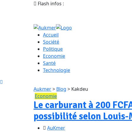
Flash infos :
Accueil
Société
Politique
Economie
Santé
Technologie
Aukmer
>
Blog
>
Kakdeu
Economie
Le carburant à 200 FCF
possibilité selon Louis
AuKmer