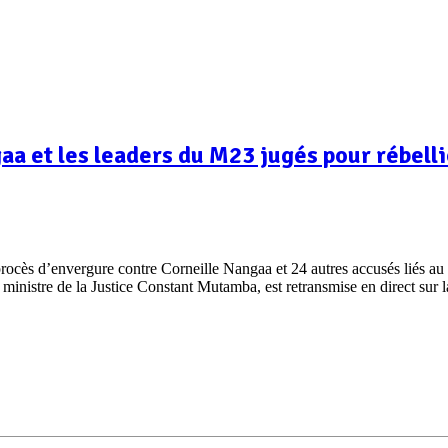
aa et les leaders du M23 jugés pour rébell
rocès d’envergure contre Corneille Nangaa et 24 autres accusés liés au
 ministre de la Justice Constant Mutamba, est retransmise en direct sur l