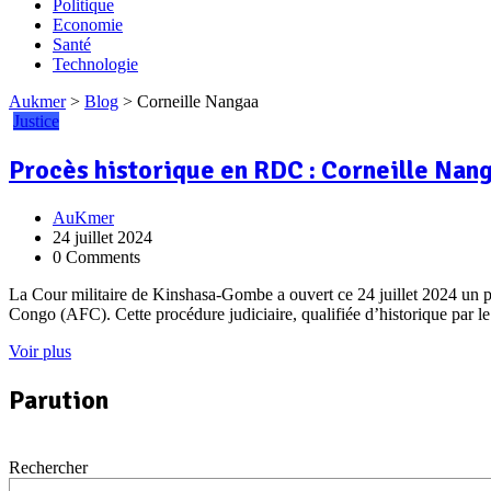
Politique
Economie
Santé
Technologie
Aukmer
>
Blog
>
Corneille Nangaa
Justice
Procès historique en RDC : Corneille Nang
AuKmer
24 juillet 2024
0 Comments
La Cour militaire de Kinshasa-Gombe a ouvert ce 24 juillet 2024 un p
Congo (AFC). Cette procédure judiciaire, qualifiée d’historique par le
Voir plus
Parution
Rechercher