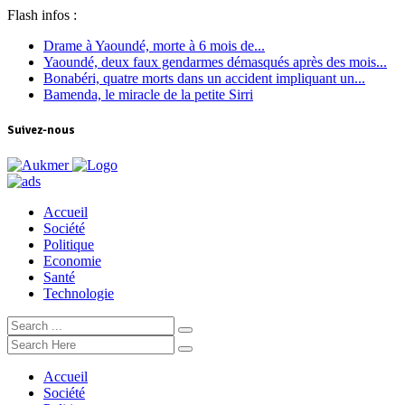
Flash infos :
Drame à Yaoundé, morte à 6 mois de...
Yaoundé, deux faux gendarmes démasqués après des mois...
Bonabéri, quatre morts dans un accident impliquant un...
Bamenda, le miracle de la petite Sirri
Suivez-nous
Accueil
Société
Politique
Economie
Santé
Technologie
Accueil
Société