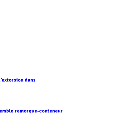
’extorsion dans
nsemble remorque-conteneur