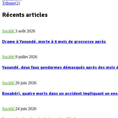
Tribune
(2)
Récents articles
Société
3 août 2026
Drame à Yaoundé, morte à 6 mois de grossesse après
Société
9 juillet 2026
Yaoundé, deux faux gendarmes démasqués après des mois d
Société
26 juin 2026
Bonabéri, quatre morts dans un accident impliquant un e
Société
24 juin 2026