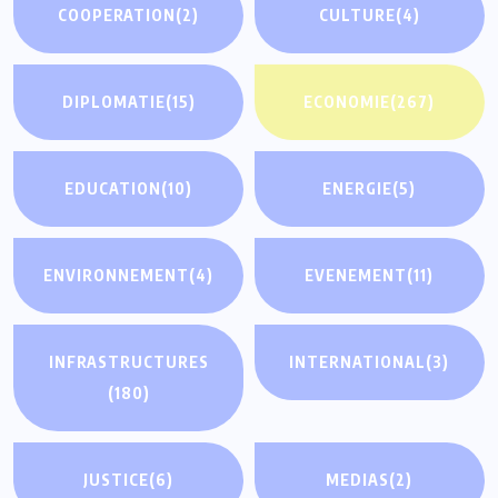
COOPERATION
(2)
CULTURE
(4)
DIPLOMATIE
(15)
ECONOMIE
(267)
EDUCATION
(10)
ENERGIE
(5)
ENVIRONNEMENT
(4)
EVENEMENT
(11)
INFRASTRUCTURES
INTERNATIONAL
(3)
(180)
JUSTICE
(6)
MEDIAS
(2)