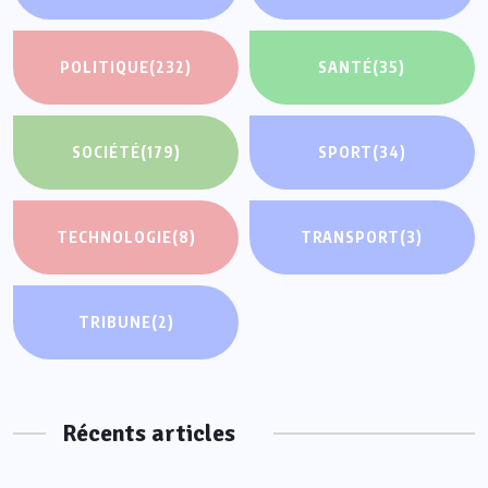
POLITIQUE
(232)
SANTÉ
(35)
SOCIÉTÉ
(179)
SPORT
(34)
TECHNOLOGIE
(8)
TRANSPORT
(3)
TRIBUNE
(2)
Récents articles