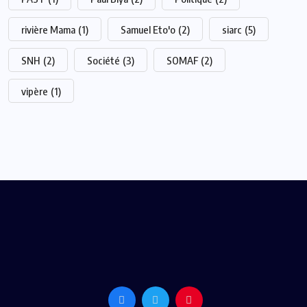
rivière Mama
(1)
Samuel Eto'o
(2)
siarc
(5)
SNH
(2)
Société
(3)
SOMAF
(2)
vipère
(1)