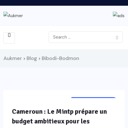
Aukmer
Blog
Bibodi-Bodmon
>
>
INFRASTRUCTURES
Cameroun : Le Mintp prépare un
budget ambitieux pour les