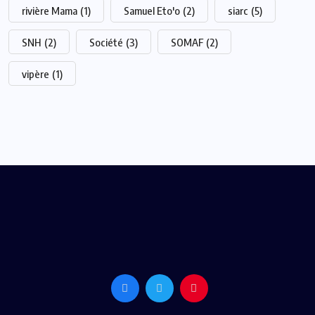
rivière Mama
(1)
Samuel Eto'o
(2)
siarc
(5)
SNH
(2)
Société
(3)
SOMAF
(2)
vipère
(1)