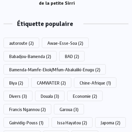
de la petite Sirri
Étiquette populaire
autoroute
(2)
Awae-Esse-Soa
(2)
Babadjou-Bamenda
(2)
BAD
(2)
Bamenda-Mamfe-Ekok/Mfum-Abakaliki-Enugu
(2)
Biya
(2)
CAMWATER
(2)
Chine-Afrique
(1)
Divers
(3)
Douala
(3)
Economie
(2)
Francis Ngannou
(2)
Garoua
(3)
Guirvidig-Pouss
(1)
Issa Hayatou
(2)
Japoma
(2)