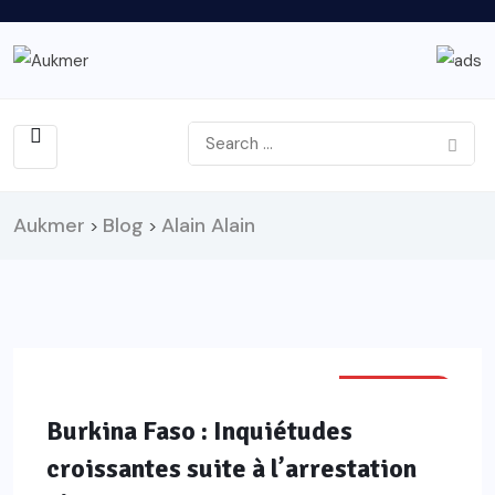
Aukmer
Blog
Alain Alain
>
>
POLITIQUE
Burkina Faso : Inquiétudes
croissantes suite à l’arrestation