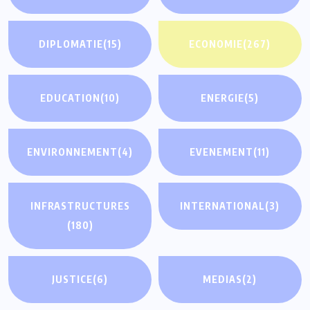
DIPLOMATIE
(15)
ECONOMIE
(267)
EDUCATION
(10)
ENERGIE
(5)
ENVIRONNEMENT
(4)
EVENEMENT
(11)
INFRASTRUCTURES
INTERNATIONAL
(3)
(180)
JUSTICE
(6)
MEDIAS
(2)