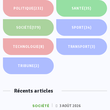
POLITIQUE
(232)
SANTÉ
(35)
SOCIÉTÉ
(179)
SPORT
(34)
TECHNOLOGIE
(8)
TRANSPORT
(3)
TRIBUNE
(2)
Récents articles
SOCIÉTÉ
3 AOÛT 2026