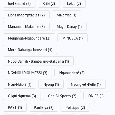
Joel Embiid
(2)
Kribi
(2)
Lekie
(2)
Lions Indomptables
(2)
Malombo
(1)
Manaouda Malachie
(3)
Mayo-Danay
(1)
Meiganga-Ngaoundéré
(2)
MINUSCA
(1)
Mora-Dabanga-Kousseri
(4)
Ndop Bamali - Bambalang-Baligansi
(1)
NGANOU DJOUMESSI
(3)
Ngaoundéré
(2)
Ntui-Ndjolé
(1)
Nyong
(1)
Nyong-et-Kellé
(1)
Oligui Nguema
(3)
One All Sports
(2)
ONIES
(1)
PAST
(1)
Paul Biya
(2)
Politique
(2)