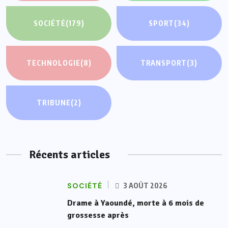
SOCIÉTÉ
(179)
SPORT
(34)
TECHNOLOGIE
(8)
TRANSPORT
(3)
TRIBUNE
(2)
Récents articles
SOCIÉTÉ
3 AOÛT 2026
Drame à Yaoundé, morte à 6 mois de
grossesse après