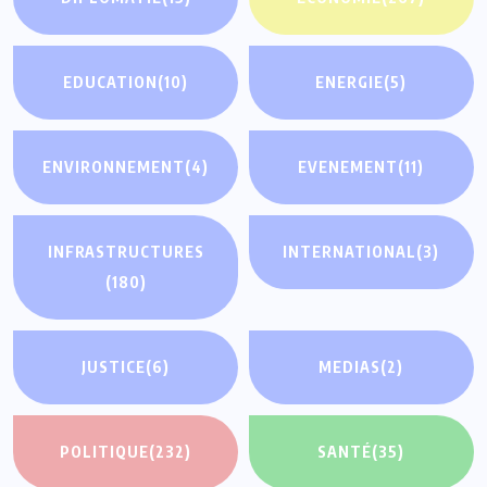
EDUCATION
(10)
ENERGIE
(5)
ENVIRONNEMENT
(4)
EVENEMENT
(11)
INFRASTRUCTURES
INTERNATIONAL
(3)
(180)
JUSTICE
(6)
MEDIAS
(2)
POLITIQUE
(232)
SANTÉ
(35)