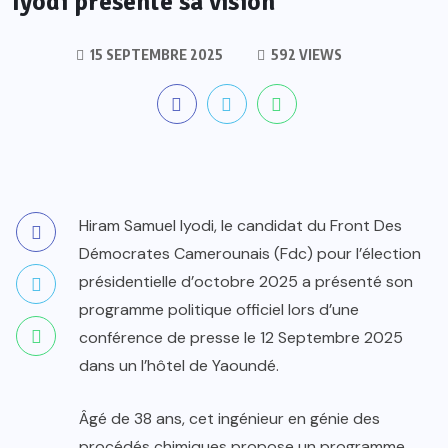
Iyodi présente sa vision
15 SEPTEMBRE 2025
592 VIEWS
Hiram Samuel Iyodi, le candidat du Front Des
Démocrates Camerounais (Fdc) pour l’élection
présidentielle d’octobre 2025 a présenté son
programme politique officiel lors d’une
conférence de presse le 12 Septembre 2025
dans un l’hôtel de Yaoundé.
Âgé de 38 ans, cet ingénieur en génie des
procédés chimiques propose un programme