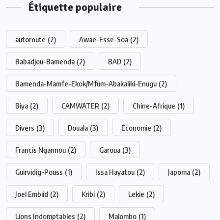
Étiquette populaire
autoroute
(2)
Awae-Esse-Soa
(2)
Babadjou-Bamenda
(2)
BAD
(2)
Bamenda-Mamfe-Ekok/Mfum-Abakaliki-Enugu
(2)
Biya
(2)
CAMWATER
(2)
Chine-Afrique
(1)
Divers
(3)
Douala
(3)
Economie
(2)
Francis Ngannou
(2)
Garoua
(3)
Guirvidig-Pouss
(1)
Issa Hayatou
(2)
Japoma
(2)
Joel Embiid
(2)
Kribi
(2)
Lekie
(2)
Lions Indomptables
(2)
Malombo
(1)