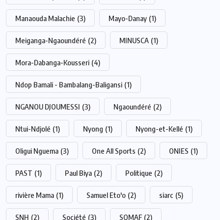
Manaouda Malachie
(3)
Mayo-Danay
(1)
Meiganga-Ngaoundéré
(2)
MINUSCA
(1)
Mora-Dabanga-Kousseri
(4)
Ndop Bamali - Bambalang-Baligansi
(1)
NGANOU DJOUMESSI
(3)
Ngaoundéré
(2)
Ntui-Ndjolé
(1)
Nyong
(1)
Nyong-et-Kellé
(1)
Oligui Nguema
(3)
One All Sports
(2)
ONIES
(1)
PAST
(1)
Paul Biya
(2)
Politique
(2)
rivière Mama
(1)
Samuel Eto'o
(2)
siarc
(5)
SNH
(2)
Société
(3)
SOMAF
(2)