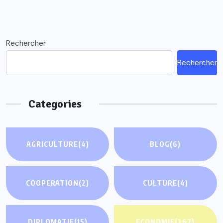
Rechercher
Rechercher
Categories
AGRICULTURE
(4)
BLOG
(6)
COOPERATION
(2)
CULTURE
(4)
DIPLOMATIE
(15)
ECONOMIE
(267)