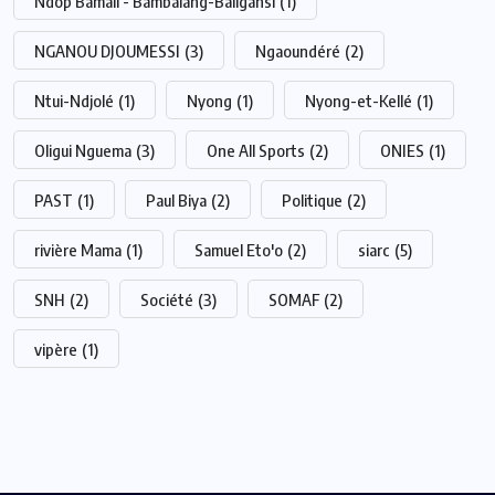
Ndop Bamali - Bambalang-Baligansi
(1)
NGANOU DJOUMESSI
(3)
Ngaoundéré
(2)
Ntui-Ndjolé
(1)
Nyong
(1)
Nyong-et-Kellé
(1)
Oligui Nguema
(3)
One All Sports
(2)
ONIES
(1)
PAST
(1)
Paul Biya
(2)
Politique
(2)
rivière Mama
(1)
Samuel Eto'o
(2)
siarc
(5)
SNH
(2)
Société
(3)
SOMAF
(2)
vipère
(1)