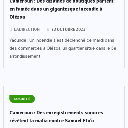
Cameroun : Des dizaines de boutiques partent
en fumée dans un gigantesque incendie à
Olézoa
LADIRECTION
23 OCTOBRE 2023
Yaoundé : Un incendie s’est déclenché ce mardi dans
des commerces à Olézoa, un quartier situé dans le 3e
arrondissement
SOCIÉTÉ
Cameroun : Des enregistrements sonores
révèlent la mafia contre Samuel Eto’o