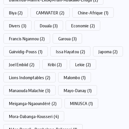
Biya
(2)
CAMWATER
(2)
Chine-Afrique
(1)
Divers
(3)
Douala
(3)
Economie
(2)
Francis Ngannou
(2)
Garoua
(3)
Guirvidig-Pouss
(1)
Issa Hayatou
(2)
Japoma
(2)
Joel Embiid
(2)
Kribi
(2)
Lekie
(2)
Lions Indomptables
(2)
Malombo
(1)
Manaouda Malachie
(3)
Mayo-Danay
(1)
Meiganga-Ngaoundéré
(2)
MINUSCA
(1)
Mora-Dabanga-Kousseri
(4)