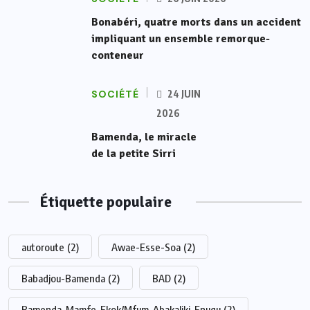
Bonabéri, quatre morts dans un accident
impliquant un ensemble remorque-
conteneur
SOCIÉTÉ
24 JUIN
2026
Bamenda, le miracle
de la petite Sirri
Étiquette populaire
autoroute
(2)
Awae-Esse-Soa
(2)
Babadjou-Bamenda
(2)
BAD
(2)
Bamenda-Mamfe-Ekok/Mfum-Abakaliki-Enugu
(2)