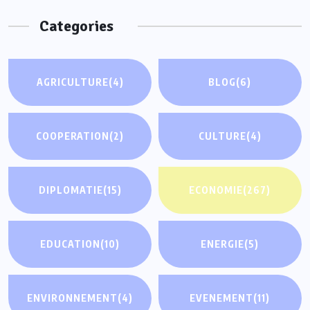
Categories
AGRICULTURE
(4)
BLOG
(6)
COOPERATION
(2)
CULTURE
(4)
DIPLOMATIE
(15)
ECONOMIE
(267)
EDUCATION
(10)
ENERGIE
(5)
ENVIRONNEMENT
(4)
EVENEMENT
(11)