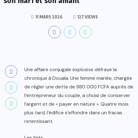
son mari et son amant
11 MARS 2026
127 VIEWS
Une affaire conjugale explosive défraye la
chronique à Douala. Une femme mariée, chargée
de régler une dette de 880 000 FCFA auprès de
l’entrepreneur du couple, a choisi de conserver
l’argent et de « payer en nature ». Quatre mois
plus tard, l’édifice s’effondre dans un fracas
retentissant.
Les faits