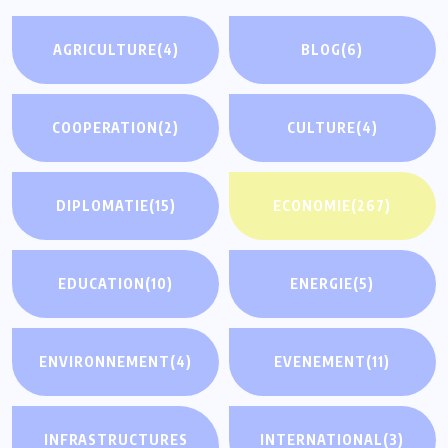
AGRICULTURE
(4)
BLOG
(6)
COOPERATION
(2)
CULTURE
(4)
DIPLOMATIE
(15)
ECONOMIE
(267)
EDUCATION
(10)
ENERGIE
(5)
ENVIRONNEMENT
(4)
EVENEMENT
(11)
INFRASTRUCTURES
INTERNATIONAL
(3)