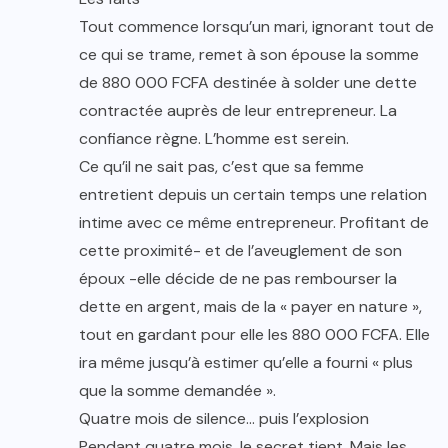
Tout commence lorsqu’un mari, ignorant tout de
ce qui se trame, remet à son épouse la somme
de 880 000 FCFA destinée à solder une dette
contractée auprès de leur entrepreneur. La
confiance règne. L’homme est serein.
Ce qu’il ne sait pas, c’est que sa femme
entretient depuis un certain temps une relation
intime avec ce même entrepreneur. Profitant de
cette proximité- et de l’aveuglement de son
époux -elle décide de ne pas rembourser la
dette en argent, mais de la « payer en nature »,
tout en gardant pour elle les 880 000 FCFA. Elle
ira même jusqu’à estimer qu’elle a fourni « plus
que la somme demandée ».
Quatre mois de silence… puis l’explosion
Pendant quatre mois, le secret tient. Mais les