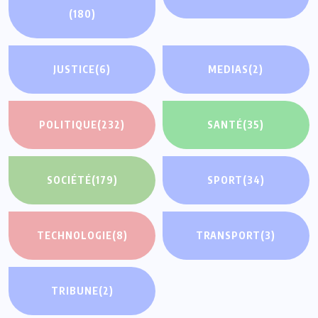
(180)
JUSTICE
(6)
MEDIAS
(2)
POLITIQUE
(232)
SANTÉ
(35)
SOCIÉTÉ
(179)
SPORT
(34)
TECHNOLOGIE
(8)
TRANSPORT
(3)
TRIBUNE
(2)