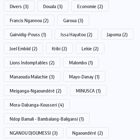
Divers
(3)
Douala
(3)
Economie
(2)
Francis Ngannou
(2)
Garoua
(3)
Guirvidig-Pouss
(1)
Issa Hayatou
(2)
Japoma
(2)
Joel Embiid
(2)
Kribi
(2)
Lekie
(2)
Lions Indomptables
(2)
Malombo
(1)
Manaouda Malachie
(3)
Mayo-Danay
(1)
Meiganga-Ngaoundéré
(2)
MINUSCA
(1)
Mora-Dabanga-Kousseri
(4)
Ndop Bamali - Bambalang-Baligansi
(1)
NGANOU DJOUMESSI
(3)
Ngaoundéré
(2)