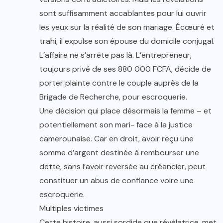
sont suffisamment accablantes pour lui ouvrir
les yeux sur la réalité de son mariage. Écœuré et
trahi, il expulse son épouse du domicile conjugal.
L’affaire ne s’arrête pas là. L’entrepreneur,
toujours privé de ses 880 000 FCFA, décide de
porter plainte contre le couple auprès de la
Brigade de Recherche, pour escroquerie.
Une décision qui place désormais la femme – et
potentiellement son mari- face à la justice
camerounaise. Car en droit, avoir reçu une
somme d’argent destinée à rembourser une
dette, sans l’avoir reversée au créancier, peut
constituer un abus de confiance voire une
escroquerie.
Multiples victimes
Cette histoire, aussi sordide que révélatrice, met