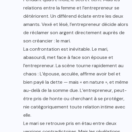
relations entre la femme et l’entrepreneur se
détériorent. Un différend éclate entre les deux
amants. Vexé et lésé, l’entrepreneur décide alors
de réclamer son argent directement auprès de
son créancier : le mari.
La confrontation est inévitable. Le mari,
abasourdi, met face à face son épouse et
l’entrepreneur. La scène tourne rapidement au
chaos : L’épouse, acculée, affirme avoir bel et
bien payé la dette — mais « en nature », et même
au-delà de la somme due. L’entrepreneur, peut-
être pris de honte ou cherchant à se protéger,
nie catégoriquement toute relation intime avec
elle.
Le mari se retrouve pris en étau entre deux
versions contradictoires. Mais les révélations