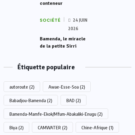
conteneur
SOCIÉTÉ
24 JUIN
2026
Bamenda, le miracle
de la petite Sirri
Étiquette populaire
autoroute
(2)
Awae-Esse-Soa
(2)
Babadjou-Bamenda
(2)
BAD
(2)
Bamenda-Mamfe-Ekok/Mfum-Abakaliki-Enugu
(2)
Biya
(2)
CAMWATER
(2)
Chine-Afrique
(1)