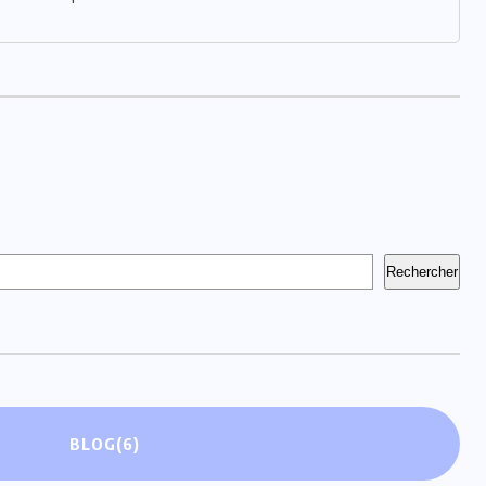
Rechercher
BLOG
(6)