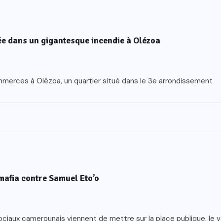
ée dans un gigantesque incendie à Olézoa
merces à Olézoa, un quartier situé dans le 3e arrondissement
mafia contre Samuel Eto’o
ciaux camerounais viennent de mettre sur la place publique, le 