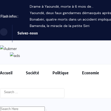
Drame à Yaoundé, morte à 6 mois de...
Yaoundé, deux faux gendarmes démasqués après 
Flash infos :
Bonabéri, quatre morts dans un accident impliquan
Bamenda, le miracle de la petite Sirri
Suivez-nous
Accueil
Société
Politique
Economie