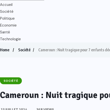
Accueil
Société
Politique
Economie
Santé
Technologie
Home
Société
Cameroun : Nuit tragique pour 7 enfants dé
SOCIÉTÉ
Cameroun : Nuit tragique po
23 JUILLET 2024
368 VIEWS