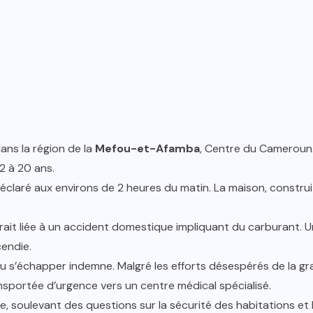
dans la région de la
Mefou-et-Afamba
, Centre du Cameroun. 
2 à 20 ans.
 déclaré aux environs de 2 heures du matin. La maison, constr
serait liée à un accident domestique impliquant du carburant. 
cendie.
u s’échapper indemne. Malgré les efforts désespérés de la gr
nsportée d’urgence vers un centre médical spécialisé.
oulevant des questions sur la sécurité des habitations et l’