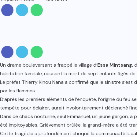
Un drame bouleversant a frappé le village d’
Essa Mintsang
, 
habitation familiale, causant la mort de sept enfants âgés de 
Le préfet Thierry Kinou Nana a confirmé que le sinistre s’est
par les flammes.
D’après les premiers éléments de l’enquête, l’origine du feu 
tempête pour éclairer, aurait involontairement déclenché l’in
Dans ce chaos nocturne, seul Emmanuel, un jeune garçon, a p
été impitoyables. Grièvement brûlée, la grand-mère a été tra
Cette tragédie a profondément choqué la communauté locale, s