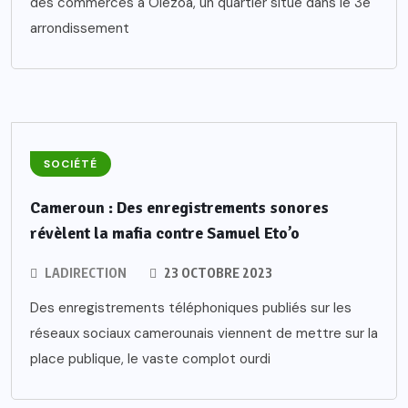
des commerces à Olézoa, un quartier situé dans le 3e
arrondissement
SOCIÉTÉ
Cameroun : Des enregistrements sonores
révèlent la mafia contre Samuel Eto’o
LADIRECTION
23 OCTOBRE 2023
Des enregistrements téléphoniques publiés sur les
réseaux sociaux camerounais viennent de mettre sur la
place publique, le vaste complot ourdi