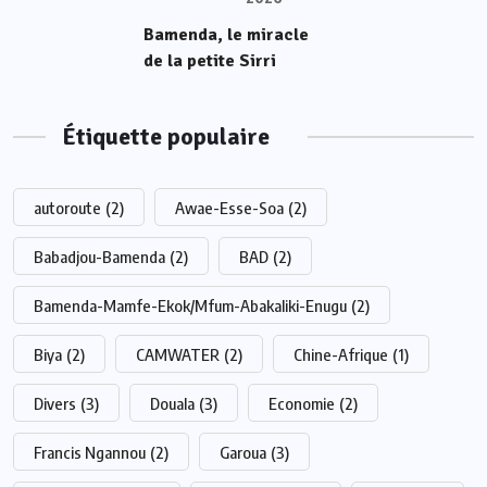
Bamenda, le miracle
de la petite Sirri
Étiquette populaire
autoroute
(2)
Awae-Esse-Soa
(2)
Babadjou-Bamenda
(2)
BAD
(2)
Bamenda-Mamfe-Ekok/Mfum-Abakaliki-Enugu
(2)
Biya
(2)
CAMWATER
(2)
Chine-Afrique
(1)
Divers
(3)
Douala
(3)
Economie
(2)
Francis Ngannou
(2)
Garoua
(3)