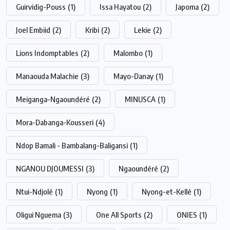
Guirvidig-Pouss
(1)
Issa Hayatou
(2)
Japoma
(2)
Joel Embiid
(2)
Kribi
(2)
Lekie
(2)
Lions Indomptables
(2)
Malombo
(1)
Manaouda Malachie
(3)
Mayo-Danay
(1)
Meiganga-Ngaoundéré
(2)
MINUSCA
(1)
Mora-Dabanga-Kousseri
(4)
Ndop Bamali - Bambalang-Baligansi
(1)
NGANOU DJOUMESSI
(3)
Ngaoundéré
(2)
Ntui-Ndjolé
(1)
Nyong
(1)
Nyong-et-Kellé
(1)
Oligui Nguema
(3)
One All Sports
(2)
ONIES
(1)