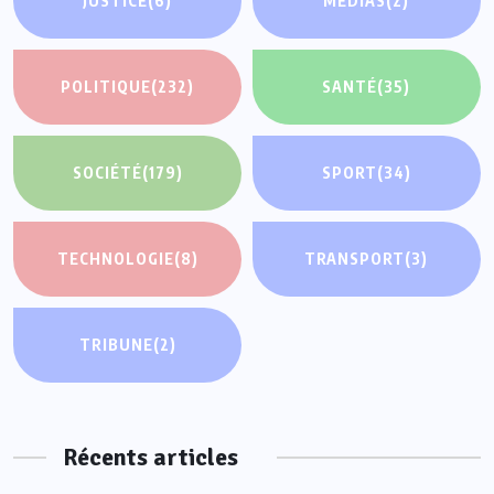
JUSTICE
(6)
MEDIAS
(2)
POLITIQUE
(232)
SANTÉ
(35)
SOCIÉTÉ
(179)
SPORT
(34)
TECHNOLOGIE
(8)
TRANSPORT
(3)
TRIBUNE
(2)
Récents articles