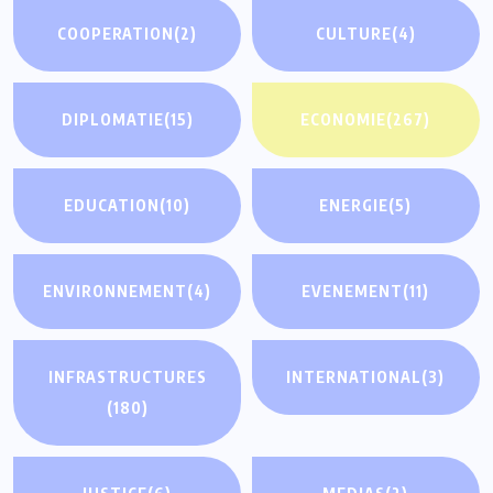
COOPERATION
(2)
CULTURE
(4)
DIPLOMATIE
(15)
ECONOMIE
(267)
EDUCATION
(10)
ENERGIE
(5)
ENVIRONNEMENT
(4)
EVENEMENT
(11)
INFRASTRUCTURES
INTERNATIONAL
(3)
(180)