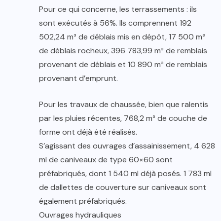
Pour ce qui concerne, les terrassements : ils
sont exécutés à 56%. Ils comprennent 192
502,24 m³ de déblais mis en dépôt, 17 500 m³
de déblais rocheux, 396 783,99 m³ de remblais
provenant de déblais et 10 890 m³ de remblais
provenant d’emprunt.
Pour les travaux de chaussée, bien que ralentis
par les pluies récentes, 768,2 m³ de couche de
forme ont déjà été réalisés.
S’agissant des ouvrages d’assainissement, 4 628
ml de caniveaux de type 60×60 sont
préfabriqués, dont 1 540 ml déjà posés. 1 783 ml
de dallettes de couverture sur caniveaux sont
également préfabriqués.
Ouvrages hydrauliques