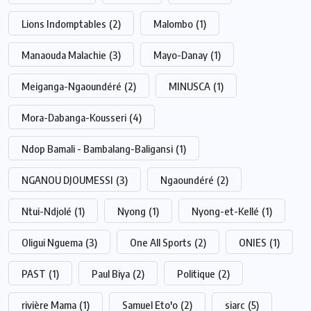
Lions Indomptables
(2)
Malombo
(1)
Manaouda Malachie
(3)
Mayo-Danay
(1)
Meiganga-Ngaoundéré
(2)
MINUSCA
(1)
Mora-Dabanga-Kousseri
(4)
Ndop Bamali - Bambalang-Baligansi
(1)
NGANOU DJOUMESSI
(3)
Ngaoundéré
(2)
Ntui-Ndjolé
(1)
Nyong
(1)
Nyong-et-Kellé
(1)
Oligui Nguema
(3)
One All Sports
(2)
ONIES
(1)
PAST
(1)
Paul Biya
(2)
Politique
(2)
rivière Mama
(1)
Samuel Eto'o
(2)
siarc
(5)