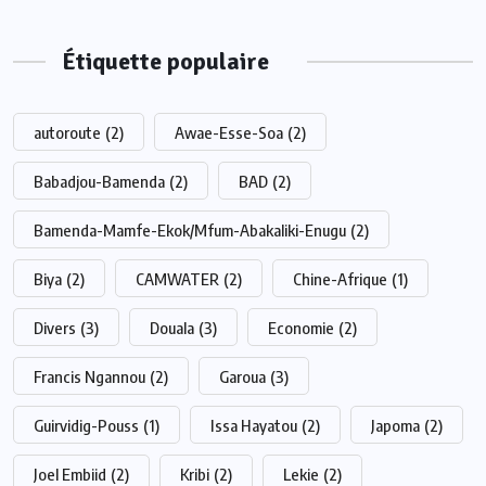
Étiquette populaire
autoroute
(2)
Awae-Esse-Soa
(2)
Babadjou-Bamenda
(2)
BAD
(2)
Bamenda-Mamfe-Ekok/Mfum-Abakaliki-Enugu
(2)
Biya
(2)
CAMWATER
(2)
Chine-Afrique
(1)
Divers
(3)
Douala
(3)
Economie
(2)
Francis Ngannou
(2)
Garoua
(3)
Guirvidig-Pouss
(1)
Issa Hayatou
(2)
Japoma
(2)
Joel Embiid
(2)
Kribi
(2)
Lekie
(2)