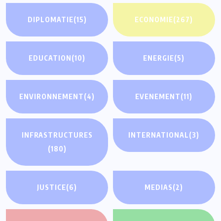
DIPLOMATIE
(15)
ECONOMIE
(267)
EDUCATION
(10)
ENERGIE
(5)
ENVIRONNEMENT
(4)
EVENEMENT
(11)
INFRASTRUCTURES
INTERNATIONAL
(3)
(180)
JUSTICE
(6)
MEDIAS
(2)