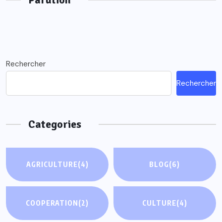
Rechercher
Rechercher
Categories
AGRICULTURE
(4)
BLOG
(6)
COOPERATION
(2)
CULTURE
(4)