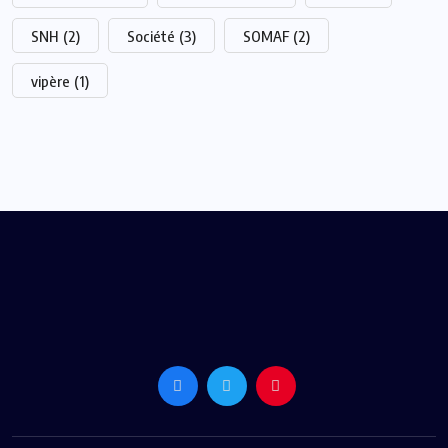
SNH
(2)
Société
(3)
SOMAF
(2)
vipère
(1)