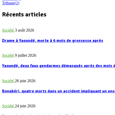
Tribune
(2)
Récents articles
Société
3 août 2026
Drame à Yaoundé, morte à 6 mois de grossesse après
Société
9 juillet 2026
Yaoundé, deux faux gendarmes démasqués après des mois d
Société
26 juin 2026
Bonabéri, quatre morts dans un accident impliquant un e
Société
24 juin 2026