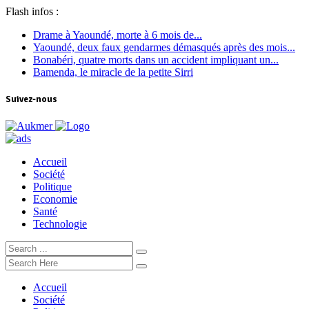
Flash infos :
Drame à Yaoundé, morte à 6 mois de...
Yaoundé, deux faux gendarmes démasqués après des mois...
Bonabéri, quatre morts dans un accident impliquant un...
Bamenda, le miracle de la petite Sirri
Suivez-nous
Accueil
Société
Politique
Economie
Santé
Technologie
Accueil
Société