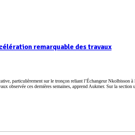
accélération remarquable des travaux
icative, particulièrement sur le tronçon reliant l’Échangeur Nkolbisson
vaux observée ces dernières semaines, apprend Aukmer. Sur la section 