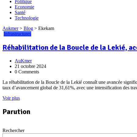
Politique
Economie
Santé
Technologie
Aukmer
>
Blog
>
Ekekam
Infrastructures
Réhabilitation de la Boucle de la Lekié, 
AuKmer
21 octobre 2024
0 Comments
La réhabilitation de la Boucle de la Lekié connaît une avancée signif
taux d’avancement global de 31,61%, avec une intensification des tra
Voir plus
Parution
Rechercher