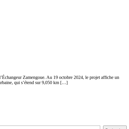
 à l’Échangeur Zamengoue. Au 19 octobre 2024, le projet affiche un
urbaine, qui s’étend sur 9,050 km […]